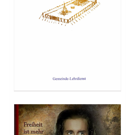
Buch: Helden sterben anders