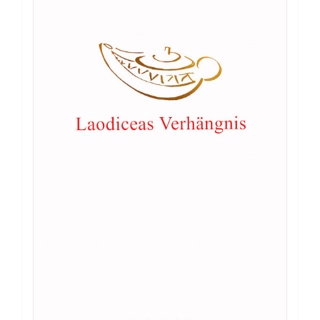
Buch: Charagma – das Malzeichen des
Tieres