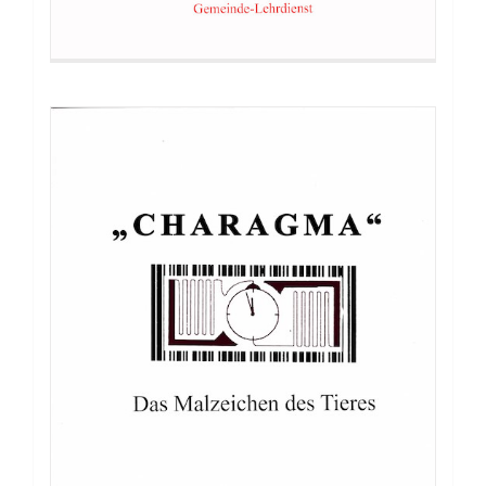
Buch: Wiederherstellung aller Dinge