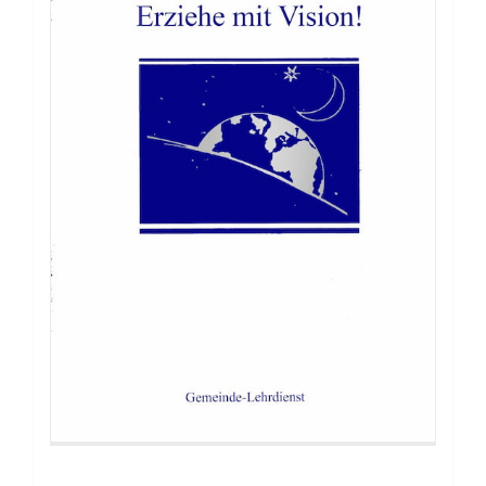
Buch: Lehre mich, Herr!