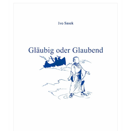
Buch: OCG Jugend