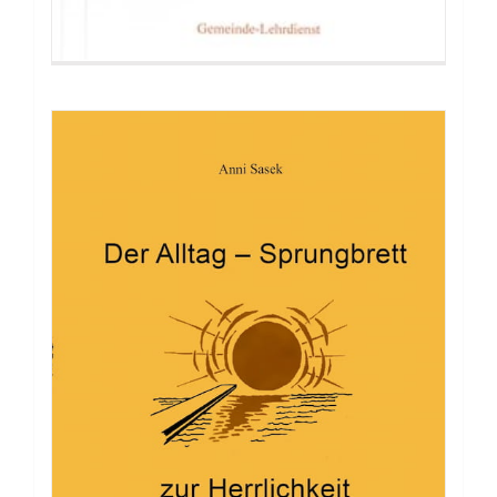
Broschüre: Das brausende Meer