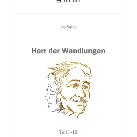
Bücher
Buch: Sieg der Herrlichkeit – Die
Überwindung des Bösen