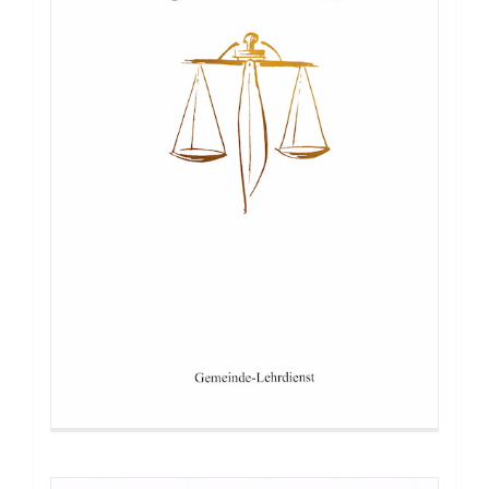
Buch: Erschütterung