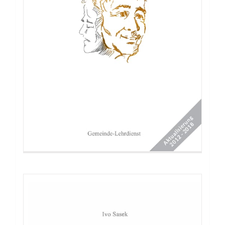
Buch: Herr der Wandlungen, Teil 1+2