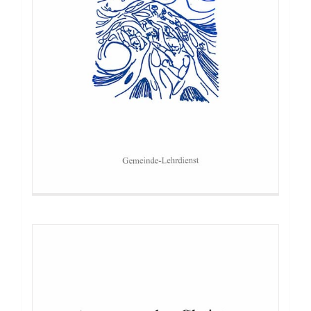
Buch: Anstatt- oder Christus