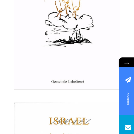
Buch: Israel – Schatten oder
Wirklichkeit?
→
Newsletter