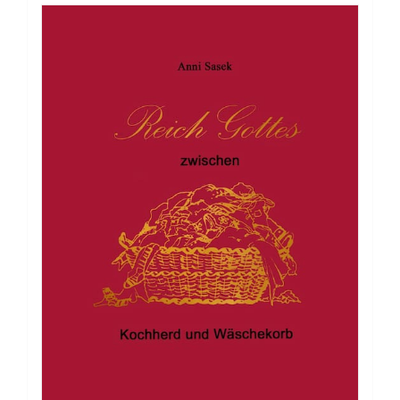
Bilderbuch: Der Bettler vom Schloss