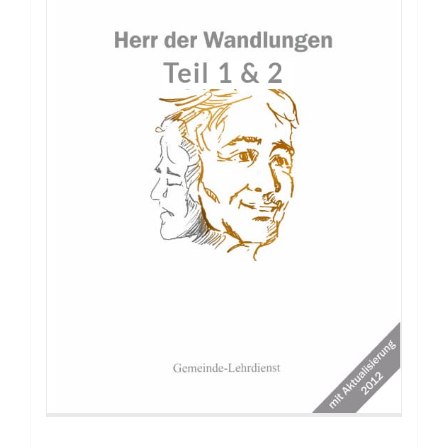
Buch: Gläubig oder glaubend