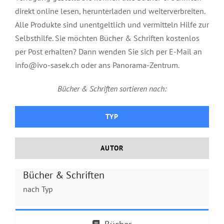
direkt online lesen, herunterladen und weiterverbreiten.
Alle Produkte sind unentgeltlich und vermitteln Hilfe zur
Selbsthilfe. Sie möchten Bücher & Schriften kostenlos
per Post erhalten? Dann wenden Sie sich per E-Mail an
info@ivo-sasek.ch oder ans Panorama-Zentrum.
Bücher & Schriften sortieren nach:
Buch: Herr der Wandlungen Teil 1-3
TYP
(Autobiographie von Ivo Sasek)
AUTOR
Bücher & Schriften
nach Typ