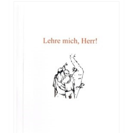
Buch: Der Alltag – Sprungbrett zur
Herrlichkeit