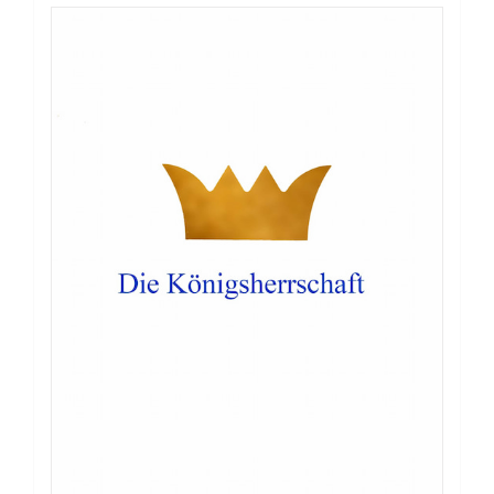
Broschüre: Rekrut Prediger, daher!