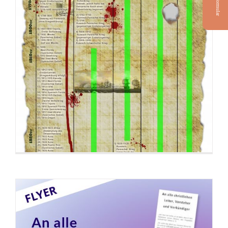
Bestellformular
Flyer: An alle christlichen Leiter, Vorsteher
und Verkündiger
Flyer: Coronavirus – eine Biowaffe?