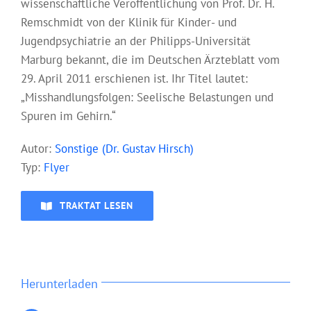
wissenschaftliche Veröffentlichung von Prof. Dr. H.
Remschmidt von der Klinik für Kinder- und
Jugendpsychiatrie an der Philipps-Universität
Marburg bekannt, die im Deutschen Ärzteblatt vom
29. April 2011 erschienen ist. Ihr Titel lautet:
„Misshandlungsfolgen: Seelische Belastungen und
Spuren im Gehirn.“
Aut
or:
Sonstige (Dr. Gustav Hirsch)
Typ:
Flyer
TRAKTAT LESEN
Herunterladen