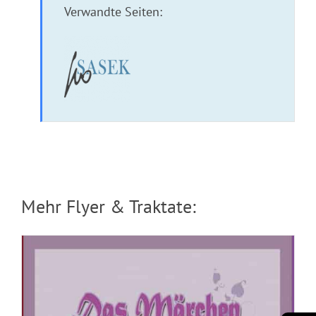
Verwandte Seiten:
Das Märchen von den 6 Nullen
Mehr Flyer & Traktate:
Flyer: 219 US-Kriege