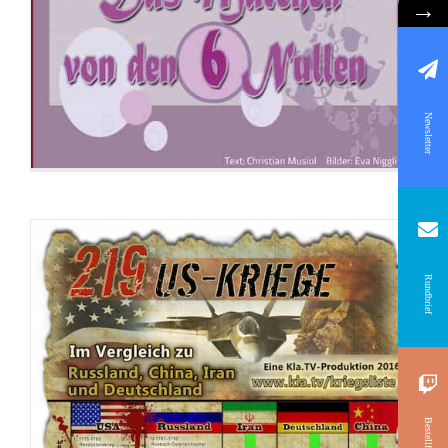
→
Newsletter
Rundbrief