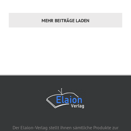
MEHR BEITRÄGE LADEN
Der Elaion-Verlag stellt ihnen sämtliche Produkte zur