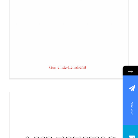
Broschüre: Anleitung zum Abzocken
→
Newsletter