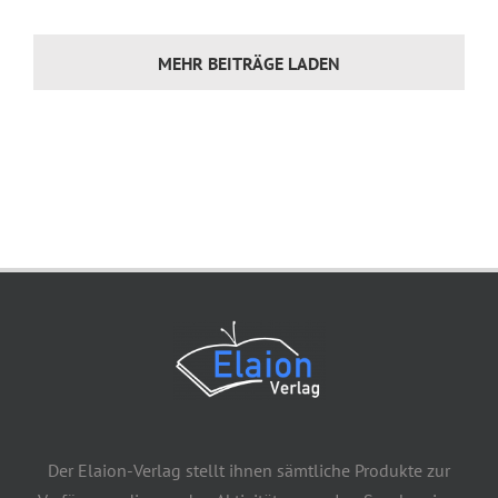
MEHR BEITRÄGE LADEN
Der Elaion-Verlag stellt ihnen sämtliche Produkte zur