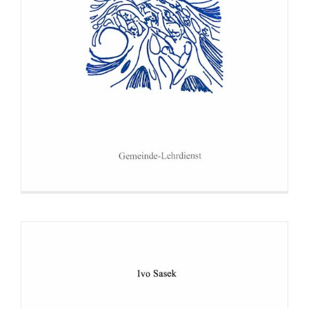
Broschüre: Der Glaube Abrahams