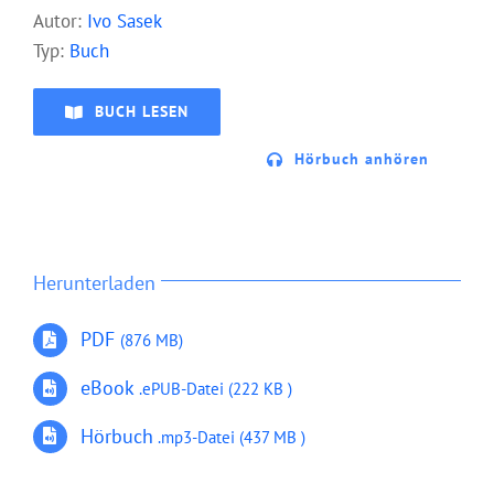
Autor:
Ivo Sasek
Typ:
Buch
BUCH LESEN
Hörbuch anhören
Herunterladen
PDF
(876 MB)
eBook
.ePUB
-Datei (222 KB )
Hörbuch
.mp3-Datei
(437 MB )