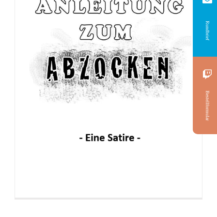
Rundbrief
Broschüre: Apostolische Gebete
Bestellformular