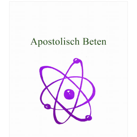
Broschüre: Das brausende Meer