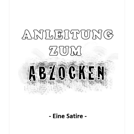
Broschüre: Apostolische Gebete