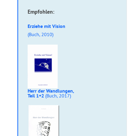
Empfohlen:
Erziehe mit Vision
(Buch, 2010)
Herr der Wandlungen,
Teil 1+2
(Buch, 2017)