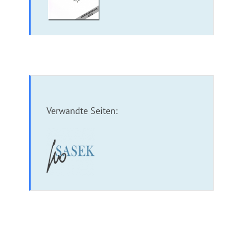
Verwandte Seiten:
Bilderbuch: Der Bettler vom Schloss