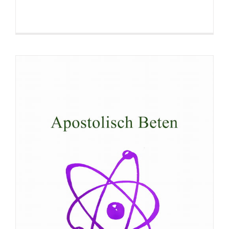
Broschüre: Das brausende Meer