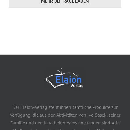
MEHR BEITRÄGE LADEN
Der Elaion-Verlag stellt ihnen sämtliche Produkte zur
Verfügung, die aus den Aktivitäten von Ivo Sasek, seiner
Familie und den Mitarbeiterteams entstanden sind. Alle