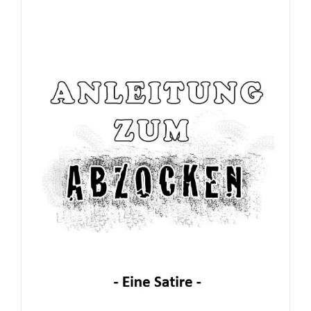
Broschüre: Apostolische Gebete