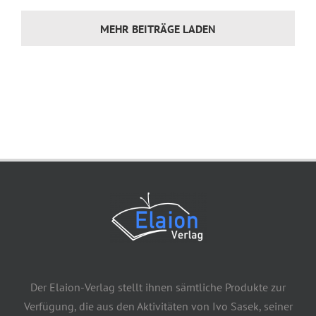
MEHR BEITRÄGE LADEN
Der Elaion-Verlag stellt ihnen sämtliche Produkte zur
Verfügung, die aus den Aktivitäten von Ivo Sasek, seiner