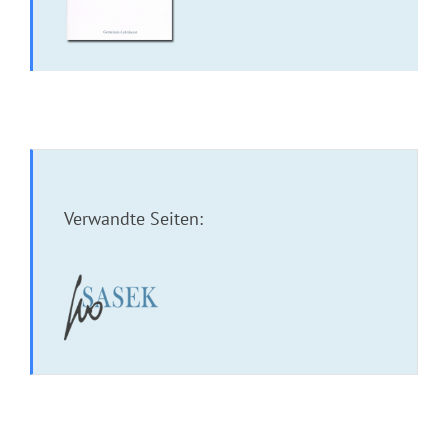
Verwandte Seiten:
Bilderbuch: Der Bettler vom Schloss