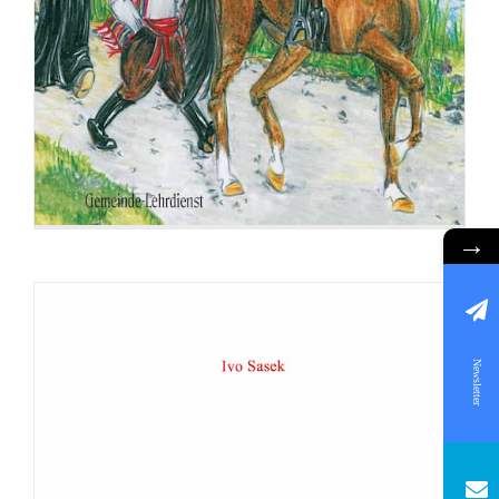
→
Newsletter