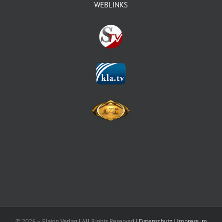
WEBLINKS
©
2026 – Elaion Verlag | All Rights Reserved |
Datenschutz
|
Impressum