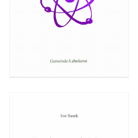
Broschüre: Das brausende Meer