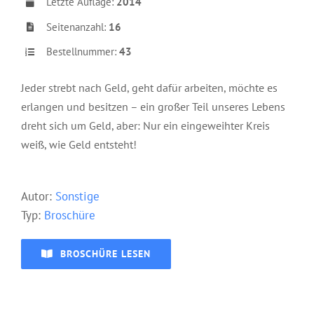
Letzte Auflage:
2014
Seitenanzahl:
16
Bestellnummer:
43
Jeder strebt nach Geld, geht dafür arbeiten,
möchte es
erlangen und besitzen – ein großer
Teil unseres Lebens
dreht sich um Geld, aber:
Nur ein eingeweihter Kreis
weiß, wie Geld entsteht!
Aut
or:
Sonstige
Typ:
Broschüre
BROSCHÜRE LESEN