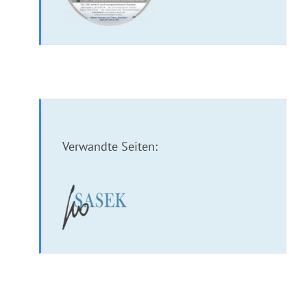
Verwandte Seiten:
Bilderbuch: Der Bettler vom Schloss