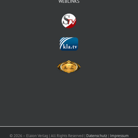
WEBLINKS
©
2026 – Elaion Verlag | All Rights Reserved |
Datenschutz
|
Impressum