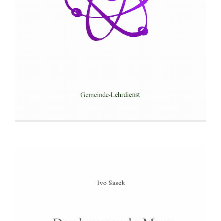
Broschüre: Das brausende Meer