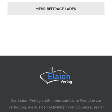
MEHR BEITRÄGE LADEN
Der Elaion-Verlag stellt ihnen sämtliche Produkte zur
Verfügung, die aus den Aktivitäten von Ivo Sasek, seiner