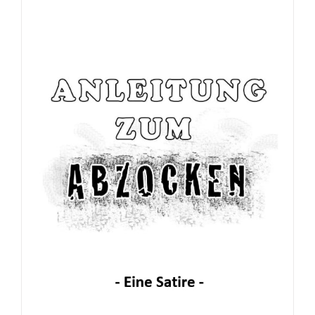
Broschüre: Apostolische Gebete