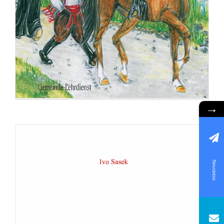
→
Newsletter