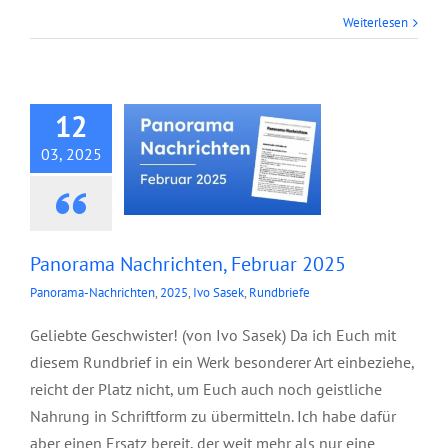
Panorama
Weiterlesen
Nachrichten,
Februar 2025
12
03, 2025
Panorama Nachrichten, Februar 2025
Panorama-Nachrichten
,
2025
,
Ivo Sasek
,
Rundbriefe
Geliebte Geschwister! (von Ivo Sasek) Da ich Euch mit
diesem Rundbrief in ein Werk besonderer Art einbeziehe,
reicht der Platz nicht, um Euch auch noch geistliche
Nahrung in Schriftform zu übermitteln. Ich habe dafür
aber einen Ersatz bereit, der weit mehr als nur eine