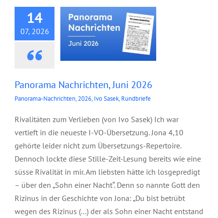
14
07, 2026
Panorama Nachrichten, Juni 2026
Panorama-Nachrichten
,
2026
,
Ivo Sasek
,
Rundbriefe
Rivalitäten zum Verlieben (von Ivo Sasek) Ich war
vertieft in die neueste I-VO-Übersetzung. Jona 4,10
gehörte leider nicht zum Übersetzungs-Repertoire.
Dennoch lockte diese Stille-Zeit-Lesung bereits wie eine
süsse Rivalität in mir. Am liebsten hätte ich losgepredigt
– über den „Sohn einer Nacht“. Denn so nannte Gott den
Rizinus in der Geschichte von Jona: „Du bist betrübt
wegen des Rizinus (…) der als Sohn einer Nacht entstand