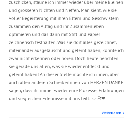
zuschicken, staune ich immer wieder über meine kleinen
und grösseren Nichten und Neffen. Man sieht, wie sie
voller Begeisterung mit ihren Eltern und Geschwistern
zusammen den Alltag und ihr Zusammenleben
optimieren und das dann mit Stift und Papier
zeichnerisch festhalten. Was sie dort alles gezeichnet,
miteinander ausgetauscht und gelernt haben, konnte ich
zwar nicht erkennen oder hören. Doch heute berichten
sie gerade uns allen, was sie wieder entdeckt und
gelernt haben! An dieser Stelle möchte ich ihnen, aber
auch allen anderen SchreiberInnen von HERZEN DANKE
sagen, dass ihr immer wieder eure Prozesse, Erfahrungen
und siegreichen Erlebnisse mit uns teilt! 🙏🏻❤
Panorama
Weiterlesen
Nachrichten, Juni
2026