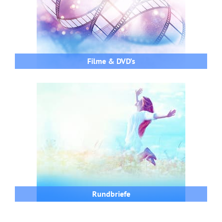
Filme & DVD’s
Rundbriefe