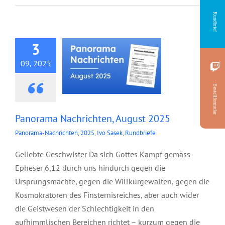
Nachrichten, August
Rundbrief
2025
3
09, 2025
Bestellformular
Panorama Nachrichten, August 2025
Panorama-Nachrichten
,
2025
,
Ivo Sasek
,
Rundbriefe
Geliebte Geschwister Da sich Gottes Kampf gemäss
Epheser 6,12 durch uns hindurch gegen die
Ursprungsmächte, gegen die Willkürgewalten, gegen die
Kosmokratoren des Finsternisreiches, aber auch wider
die Geistwesen der Schlechtigkeit in den
aufhimmlischen Bereichen richtet – kurzum gegen die