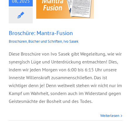
08, 2025
Broschüre: Mantra-Fusion
Broschüren
,
Bücher und Schriften
,
Ivo Sasek
Diese Broschüre von Ivo Sasek gibt Wegeleitung, wie wir
synergisch Lüge und Unterdrückung entmachten! Dies,
indem wir jeden Morgen von 6:00 bis 6:15 Uhr unsere
innerste Willenskraft zusammenschließen. Das ist
wichtiger denn je! Denn weltweit stehen wir nicht nur im
Kampf um Wahrheit, sondern auch im Widerstand gegen
Geistesmächte der Bosheit und des Todes.
Weiterlesen
Junior Ölbaum, Mai
2025