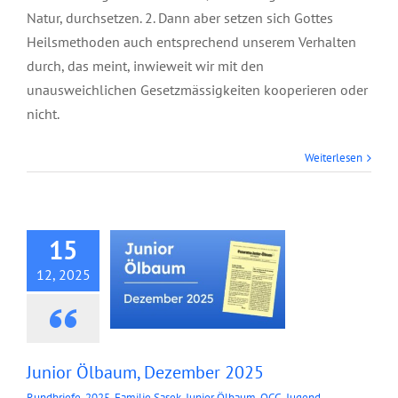
Natur, durchsetzen. 2. Dann aber setzen sich Gottes
Heilsmethoden auch entsprechend unserem Verhalten
durch, das meint, inwieweit wir mit den
unausweichlichen Gesetzmässigkeiten kooperieren oder
nicht.
Weiterlesen
Junior Ölbaum,
Dezember 2025
15
12, 2025
Junior Ölbaum, Dezember 2025
Rundbriefe
,
2025
,
Familie Sasek
,
Junior Ölbaum
,
OCG-Jugend