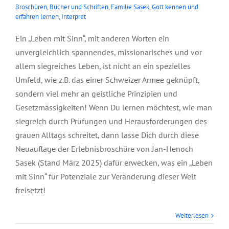
Broschüren
,
Bücher und Schriften
,
Familie Sasek
,
Gott kennen und
erfahren lernen
,
Interpret
Ein „Leben mit Sinn“, mit anderen Worten ein
unvergleichlich spannendes, missionarisches und vor
allem siegreiches Leben, ist nicht an ein spezielles
Umfeld, wie z.B. das einer Schweizer Armee geknüpft,
sondern viel mehr an geistliche Prinzipien und
Gesetzmässigkeiten! Wenn Du lernen möchtest, wie man
siegreich durch Prüfungen und Herausforderungen des
grauen Alltags schreitet, dann lasse Dich durch diese
Neuauflage der Erlebnisbroschüre von Jan-Henoch
Sasek (Stand März 2025) dafür erwecken, was ein „Leben
mit Sinn“ für Potenziale zur Veränderung dieser Welt
freisetzt!
Broschüre: Jahwe –
Weiterlesen