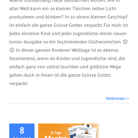
Abend stundenlang hätte beobachten wollen. Wie in
aller Welt kann ein so kleines Tierchen selber Licht
produzieren und blinken? In so einem kleinen Geschöpf
ist einfach die ganze Grösse Gottes verpackt. Für mich ist
jedes einzelne Kind und jeder Jugendliche dieser neuen
Junior-Ausgabe so ein faszinierendes Glühwürmchen. 😊
😉 In dieser ganzen finsteren Weltlage ist es ebenso
faszinierend, wenn da Kinder und Jugendliche sind, die
einfach ganz von selbst leuchten und göttliche Wege
gehen. Auch in ihnen ist die ganze Grösse Gottes
verpackt.
Weiterlesen
Broschüre: Mantra-
Fusion
8