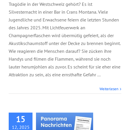
Tragödie in der Westschweiz gehört? Es ist
Silvesternacht in einer Bar in Crans Montana. Viele
Jugendliche und Erwachsene feiern die letzten Stunden
des Jahres 2025. Mit Lichtfeuerwerk an
Champagnerflaschen wird übermütig gefeiert, als der
Akustikschaumstoff unter der Decke zu brennen beginnt.
Wie reagieren die Menschen darauf? Sie zücken ihre
Handys und filmen die Flammen, während sie noch
lauter herumjohlen als zuvor. Es scheint für sie eher eine
Attraktion zu sein, als eine ernsthafte Gefahr …
Panorama
Weiterlesen
Nachrichten,
Dezember 2025
15
12, 2025