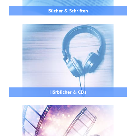
Bücher & Schriften
Hörbücher & CD’s