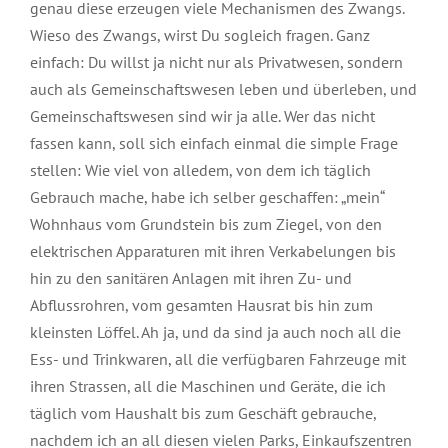
genau diese erzeugen viele Mechanismen des Zwangs.
Wieso des Zwangs, wirst Du sogleich fragen. Ganz
einfach: Du willst ja nicht nur als Privatwesen, sondern
auch als Gemeinschaftswesen leben und überleben, und
Gemeinschaftswesen sind wir ja alle. Wer das nicht
fassen kann, soll sich einfach einmal die simple Frage
stellen: Wie viel von alledem, von dem ich täglich
Gebrauch mache, habe ich selber geschaffen: „mein“
Wohnhaus vom Grundstein bis zum Ziegel, von den
elektrischen Apparaturen mit ihren Verkabelungen bis
hin zu den sanitären Anlagen mit ihren Zu- und
Abflussrohren, vom gesamten Hausrat bis hin zum
kleinsten Löffel. Ah ja, und da sind ja auch noch all die
Ess- und Trinkwaren, all die verfügbaren Fahrzeuge mit
ihren Strassen, all die Maschinen und Geräte, die ich
täglich vom Haushalt bis zum Geschäft gebrauche,
nachdem ich an all diesen vielen Parks, Einkaufszentren