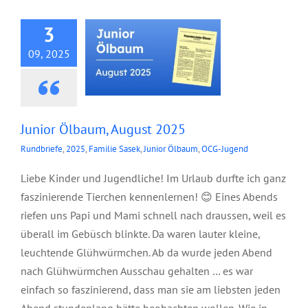
3
09, 2025
Junior Ölbaum, August 2025
Rundbriefe
,
2025
,
Familie Sasek
,
Junior Ölbaum
,
OCG-Jugend
Liebe Kinder und Jugendliche! Im Urlaub durfte ich ganz
faszinierende Tierchen kennenlernen! 😊 Eines Abends
riefen uns Papi und Mami schnell nach draussen, weil es
überall im Gebüsch blinkte. Da waren lauter kleine,
leuchtende Glühwürmchen. Ab da wurde jeden Abend
nach Glühwürmchen Ausschau gehalten … es war
einfach so faszinierend, dass man sie am liebsten jeden