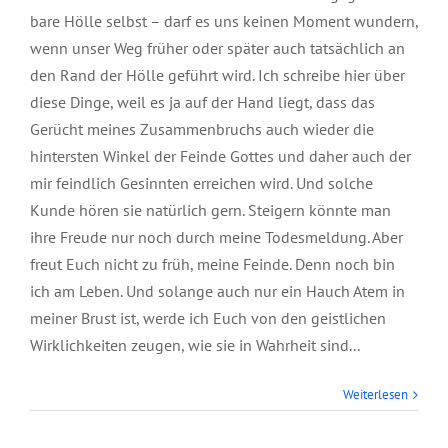
bare Hölle selbst – darf es uns keinen Moment wundern,
wenn unser Weg früher oder später auch tatsächlich an
den Rand der Hölle geführt wird. Ich schreibe hier über
diese Dinge, weil es ja auf der Hand liegt, dass das
Gerücht meines Zusammenbruchs auch wieder die
hintersten Winkel der Feinde Gottes und daher auch der
mir feindlich Gesinnten erreichen wird. Und solche
Kunde hören sie natürlich gern. Steigern könnte man
ihre Freude nur noch durch meine Todesmeldung. Aber
freut Euch nicht zu früh, meine Feinde. Denn noch bin
ich am Leben. Und solange auch nur ein Hauch Atem in
meiner Brust ist, werde ich Euch von den geistlichen
Wirklichkeiten zeugen, wie sie in Wahrheit sind...
Weiterlesen
Junior Ölbaum,
August 2025