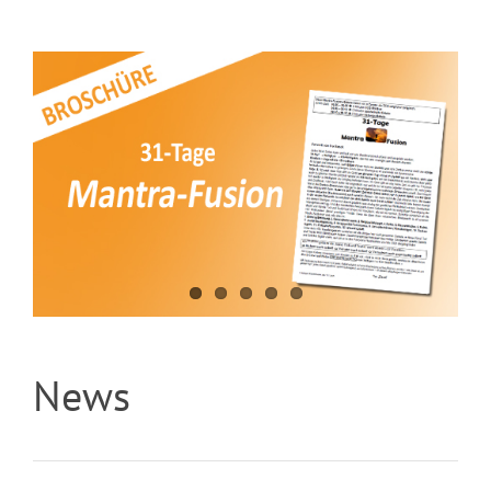
News
Buch: Herr der
Wandlungen Teil 1-
3 (Autobiographie