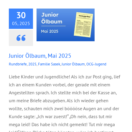
30
05, 2025
Junior Ölbaum, Mai 2025
Rundbriefe
,
2025
,
Familie Sasek
,
Junior Ölbaum
,
OCG-Jugend
Liebe Kinder und Jugendliche! Als ich zur Post ging, lief
ich an einem Kunden vorbei, der gerade mit einem
Angestellten sprach. Ich stellte mich bei der Kasse an,
um meine Briefe abzugeben. Als ich wieder gehen
wollte, schauten mich zwei bööööse Augen an und der
Kunde sagte: „Ich war zuerst!“ „Oh nein, dass tut mir
mega leid! Das habe ich nicht gemerkt! Tut mir mega