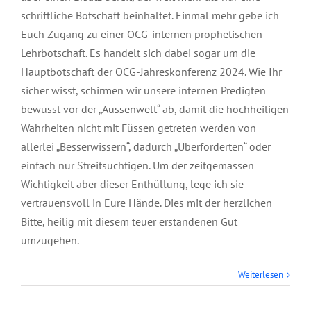
schriftliche Botschaft beinhaltet. Einmal mehr gebe ich
Euch Zugang zu einer OCG-internen prophetischen
Lehrbotschaft. Es handelt sich dabei sogar um die
Hauptbotschaft der OCG-Jahreskonferenz 2024. Wie Ihr
sicher wisst, schirmen wir unsere internen Predigten
bewusst vor der „Aussenwelt“ ab, damit die hochheiligen
Wahrheiten nicht mit Füssen getreten werden von
allerlei „Besserwissern“, dadurch „Überforderten“ oder
einfach nur Streitsüchtigen. Um der zeitgemässen
Wichtigkeit aber dieser Enthüllung, lege ich sie
vertrauensvoll in Eure Hände. Dies mit der herzlichen
Bitte, heilig mit diesem teuer erstandenen Gut
umzugehen.
Weiterlesen
Junior Ölbaum,
Februar 2025