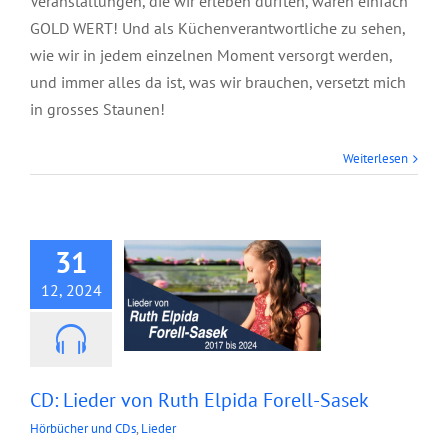
Veranstaltungen, die wir erleben durften, waren einfach
GOLD WERT! Und als Küchenverantwortliche zu sehen,
wie wir in jedem einzelnen Moment versorgt werden,
und immer alles da ist, was wir brauchen, versetzt mich
in grosses Staunen!
Weiterlesen
CD: Lieder von Ruth
Elpida Forell-Sasek
31
12, 2024
CD: Lieder von Ruth Elpida Forell-Sasek
Hörbücher und CDs
,
Lieder