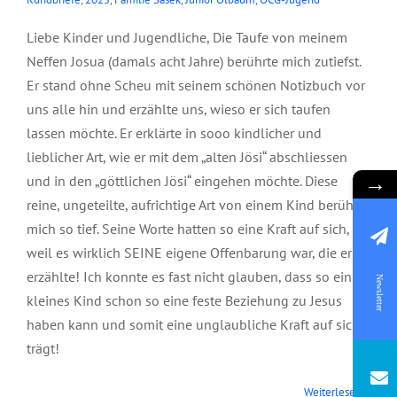
Liebe Kinder und Jugendliche, Die Taufe von meinem
Neffen Josua (damals acht Jahre) berührte mich zutiefst.
Er stand ohne Scheu mit seinem schönen Notizbuch vor
uns alle hin und erzählte uns, wieso er sich taufen
lassen möchte. Er erklärte in sooo kindlicher und
lieblicher Art, wie er mit dem „alten Jösi“ abschliessen
→
und in den „göttlichen Jösi“ eingehen möchte. Diese
reine, ungeteilte, aufrichtige Art von einem Kind berührte
mich so tief. Seine Worte hatten so eine Kraft auf sich,
weil es wirklich SEINE eigene Offenbarung war, die er da
erzählte! Ich konnte es fast nicht glauben, dass so ein
Newsletter
kleines Kind schon so eine feste Beziehung zu Jesus
haben kann und somit eine unglaubliche Kraft auf sich
trägt!
Panorama
Weiterlesen