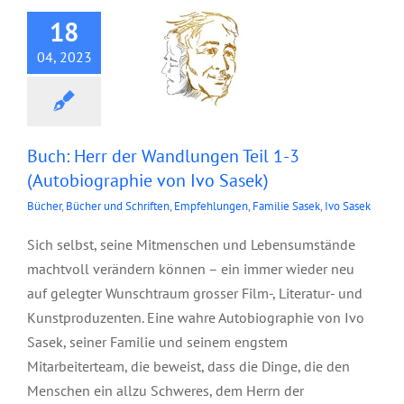
von Ivo Sasek)
18
04, 2023
Buch: Herr der Wandlungen Teil 1-3
(Autobiographie von Ivo Sasek)
Bücher
,
Bücher und Schriften
,
Empfehlungen
,
Familie Sasek
,
Ivo Sasek
Sich selbst, seine Mitmenschen und Lebensumstände
machtvoll verändern können – ein immer wieder neu
auf gelegter Wunschtraum grosser Film-, Literatur- und
Kunstproduzenten. Eine wahre Autobiographie von Ivo
Sasek, seiner Familie und seinem engstem
Mitarbeiterteam, die beweist, dass die Dinge, die den
Menschen ein allzu Schweres, dem Herrn der