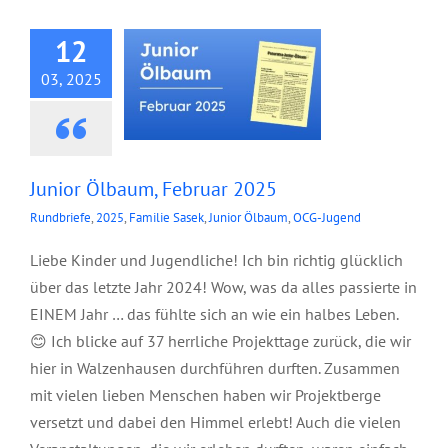
12
03, 2025
Junior Ölbaum, Februar 2025
Rundbriefe
,
2025
,
Familie Sasek
,
Junior Ölbaum
,
OCG-Jugend
Liebe Kinder und Jugendliche! Ich bin richtig glücklich
über das letzte Jahr 2024! Wow, was da alles passierte in
EINEM Jahr … das fühlte sich an wie ein halbes Leben.
😊 Ich blicke auf 37 herrliche Projekttage zurück, die wir
hier in Walzenhausen durchführen durften. Zusammen
mit vielen lieben Menschen haben wir Projektberge
versetzt und dabei den Himmel erlebt! Auch die vielen