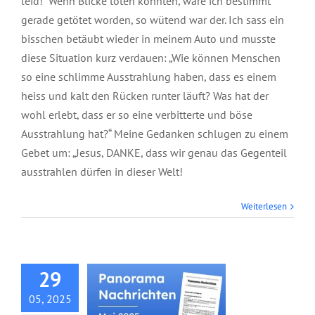
leid!“ Wenn Blicke töten könnten, wäre ich bestimmt
gerade getötet worden, so wütend war der. Ich sass ein
bisschen betäubt wieder in meinem Auto und musste
diese Situation kurz verdauen: „Wie können Menschen
so eine schlimme Ausstrahlung haben, dass es einem
heiss und kalt den Rücken runter läuft? Was hat der
wohl erlebt, dass er so eine verbitterte und böse
Ausstrahlung hat?“ Meine Gedanken schlugen zu einem
Gebet um: „Jesus, DANKE, dass wir genau das Gegenteil
ausstrahlen dürfen in dieser Welt!
Panorama
Weiterlesen
Nachrichten, Mai
2025
29
05, 2025