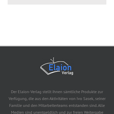
Der Elaion-Verlag stellt ihnen sämtliche Produkte zur
Verfügung, die aus den Aktivitäten von Ivo Sasek, seiner
Familie und den Mitarbeiterteams entstanden sind. Alle
Medien sind unentgeldlich und zur freien Weitergabe