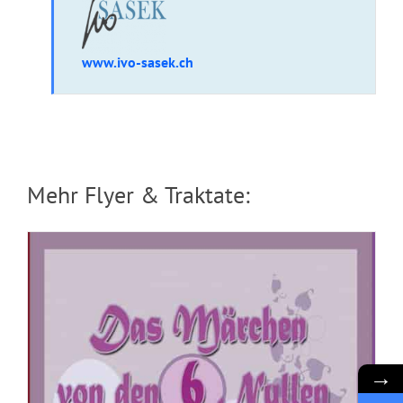
www.ivo-sasek.ch
Das Märchen von den 6 Nullen
Mehr Flyer & Traktate:
Flyer: 219 US-Kriege
→