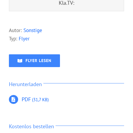
Kla.TV:
Aut
or:
Sonstige
Typ:
Flyer
FLYER LESEN
Herunterladen
PDF
(31,7 KB)
Kostenlos bestellen