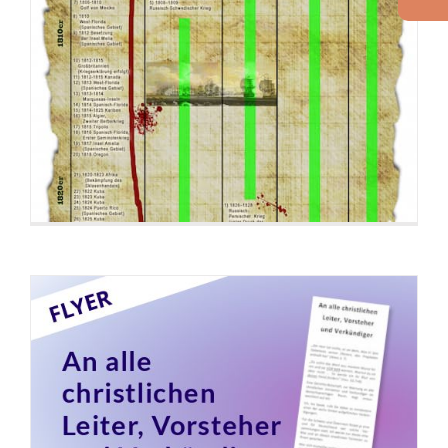
Flyer: An alle christlichen Leiter, Vorsteher
und Verkündiger
Flyer: Coronavirus – eine Biowaffe?