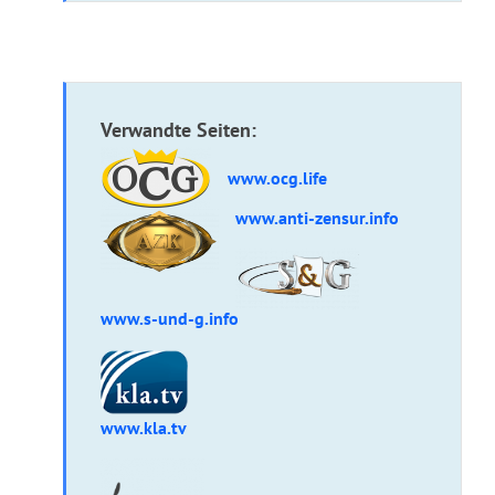
Verwandte Seiten:
www.ocg.life
www.anti-zensur.info
www.s-und-g.info
www.kla.tv