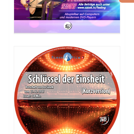
DVD: 3 Evangelisationstreffen