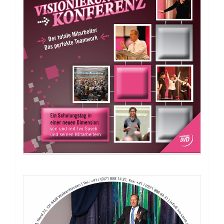
DVD: Wie entstand die OCG, AZK,
Kla.TV, S&G?