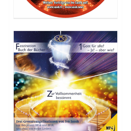
DVD: Einblicke in …