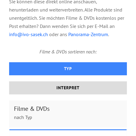
Sie können diese direkt online anschauen,
herunterladen und weiterverbreiten. Alle Produkte sind
unentgeltlich. Sie möchten Filme & DVDs kostenlos per
Post erhalten? Dann wenden Sie sich per E-Mail an
info@ivo-sasek.ch
oder ans
Panorama-Zentrum
.
Filme & DVDs sortieren nach:
TYP
INTERPRET
Konferenz: Revolution der
Unterscheidung
Filme & DVDs
nach Typ