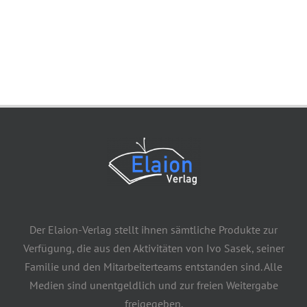
Der Elaion-Verlag stellt ihnen sämtliche Produkte zur
Verfügung, die aus den Aktivitäten von Ivo Sasek, seiner
Familie und den Mitarbeiterteams entstanden sind. Alle
Medien sind unentgeldlich und zur freien Weitergabe
freigegeben.