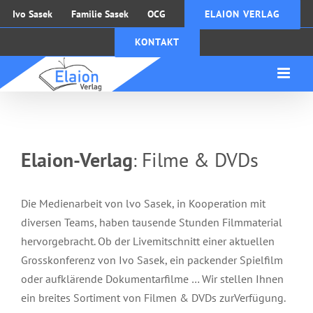
Zum
Ivo Sasek
Familie Sasek
OCG
ELAION VERLAG
Inhalt
KONTAKT
springen
Elaion-Verlag
Filme & DVDs
:
Die Medienarbeit von lvo Sasek, in Kooperation mit
diversen Teams, haben tausende Stunden Filmmaterial
hervorgebracht. Ob der Livemitschnitt einer aktuellen
Grosskonferenz von Ivo Sasek, ein packender Spielfilm
oder aufklärende Dokumentarfilme … Wir stellen Ihnen
ein breites Sortiment von Filmen & DVDs zurVerfügung.