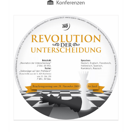
Konferenzen
DVD: Der totale Single