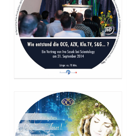
DVD: 2 Evangelisationstreffen –
Himmlisches Leben und Göttliche
Fundamente