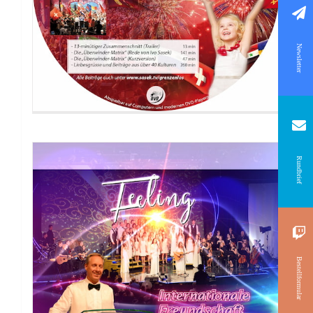
DVD: Feeling – Freundestreffen 2017
Newsletter
Rundbrief
Bestellformular
DVD: Schlüssel der Einsheit