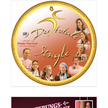
DVD: Predigt Visionierungskonferenz:
Das Power Team