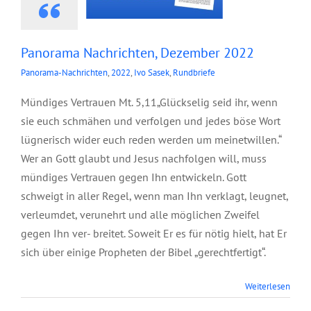
Panorama Nachrichten, Dezember 2022
Panorama-Nachrichten
,
2022
,
Ivo Sasek
,
Rundbriefe
Mündiges Vertrauen Mt. 5,11„Glückselig seid ihr, wenn
sie euch schmähen und verfolgen und jedes böse Wort
lügnerisch wider euch reden werden um meinetwillen.“
Wer an Gott glaubt und Jesus nachfolgen will, muss
mündiges Vertrauen gegen Ihn entwickeln. Gott
schweigt in aller Regel, wenn man Ihn verklagt, leugnet,
verleumdet, verunehrt und alle möglichen Zweifel
gegen Ihn ver- breitet. Soweit Er es für nötig hielt, hat Er
sich über einige Propheten der Bibel „gerechtfertigt“.
Weiterlesen
Junior Ölbaum,