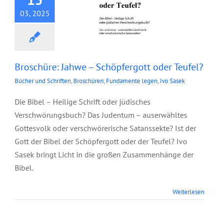
03, 2025
Broschüre: Jahwe – Schöpfergott oder Teufel?
Bücher und Schriften
,
Broschüren
,
Fundamente legen
,
Ivo Sasek
Die Bibel – Heilige Schrift oder jüdisches
Verschwörungsbuch? Das Judentum – auserwähltes
Gottesvolk oder verschwörerische Satanssekte? Ist der
Gott der Bibel der Schöpfergott oder der Teufel? Ivo
Sasek bringt Licht in die großen Zusammenhänge der
Bibel.
Weiterlesen
Junior Ölbaum,
August 2023