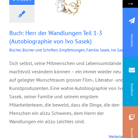
→
Buch: Herr der Wandlungen Teil 1-3
Newsletter
(Autobiographie von Ivo Sasek)
Bücher
,
Bücher und Schriften
,
Empfehlungen
,
Familie Sasek
,
Ivo Sasek
Sich selbst, seine Mitmenschen und Lebensumstände
machtvoll verändern können – ein immer wieder neu
auf gelegter Wunschtraum grosser Film-, Literatur- und
Rundbrief
Kunstproduzenten. Eine wahre Autobiographie von Ivo
Sasek, seiner Familie und seinem engstem
Mitarbeiterteam, die beweist, dass die Dinge, die den
Menschen ein allzu Schweres, dem Herrn der
Wandlungen ein allzu Leichtes sind.
Bestellformular
Weiterlesen