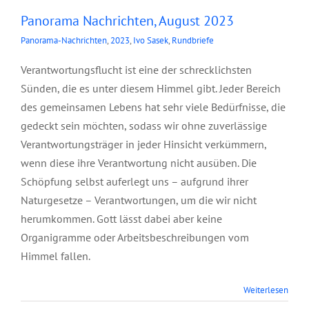
Panorama Nachrichten, August 2023
Panorama-Nachrichten
,
2023
,
Ivo Sasek
,
Rundbriefe
Verantwortungsflucht ist eine der schrecklichsten
Sünden, die es unter diesem Himmel gibt. Jeder Bereich
des gemeinsamen Lebens hat sehr viele Bedürfnisse, die
gedeckt sein möchten, sodass wir ohne zuverlässige
Verantwortungsträger in jeder Hinsicht verkümmern,
wenn diese ihre Verantwortung nicht ausüben. Die
Schöpfung selbst auferlegt uns – aufgrund ihrer
Naturgesetze – Verantwortungen, um die wir nicht
herumkommen. Gott lässt dabei aber keine
Organigramme oder Arbeitsbeschreibungen vom
Himmel fallen.
Weiterlesen
Junior Ölbaum, Mai