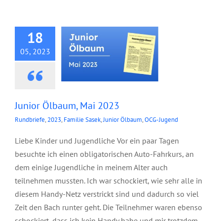
2023
18
05, 2023
Junior Ölbaum, Mai 2023
Rundbriefe
,
2023
,
Familie Sasek
,
Junior Ölbaum
,
OCG-Jugend
Liebe Kinder und Jugendliche Vor ein paar Tagen
besuchte ich einen obligatorischen Auto-Fahrkurs, an
dem einige Jugendliche in meinem Alter auch
teilnehmen mussten. Ich war schockiert, wie sehr alle in
diesem Handy-Netz verstrickt sind und dadurch so viel
Zeit den Bach runter geht. Die Teilnehmer waren ebenso
schockiert, dass ich kein Handy habe und mir trotzdem