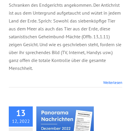
Schranken des Endgerichts angekommen. Der Antichrist
ist aus dem Untergrund aufgetaucht und wütet in jedem
Land der Erde. Sprich: Sowohl das siebenköpfige Tier
aus dem Meer als auch das Tier aus der Erde, diese
satanistischen Geheimbund-Mächte (Offb. 13,1.11)
zeigen Gesicht. Und wie es geschrieben steht, fordern sie
über ihr sprechendes Bild (TV, Internet, Handys usw.)
ganz offen die totale Kontrolle über die gesamte
Menschheit.
Panorama
Weiterlesen
Nachrichten,
Dezember 2022
13
12, 2022