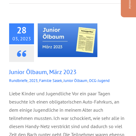
Junior Ölbaum, März
2023
28
03, 2023
Junior Ölbaum, März 2023
Rundbriefe
,
2023
,
Familie Sasek
,
Junior Ölbaum
,
OCG-Jugend
Liebe Kinder und Jugendliche Vor ein paar Tagen
besuchte ich einen obligatorischen Auto-Fahrkurs, an
dem einige Jugendliche in meinem Alter auch
teilnehmen mussten. Ich war schockiert, wie sehr alle in
diesem Handy-Netz verstrickt sind und dadurch so viel
Zeit den Bach runter geht. Die Teilnehmer waren ebenso