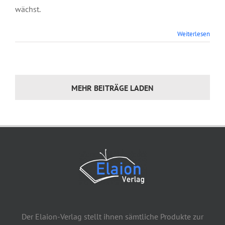
wächst.
Weiterlesen
MEHR BEITRÄGE LADEN
Der Elaion-Verlag stellt ihnen sämtliche Produkte zur