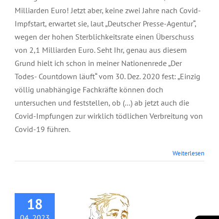
Milliarden Euro! Jetzt aber, keine zwei Jahre nach Covid-
Impfstart, erwartet sie, laut „Deutscher Presse-Agentur“,
wegen der hohen Sterblichkeitsrate einen Überschuss
von 2,1 Milliarden Euro. Seht Ihr, genau aus diesem
Grund hielt ich schon in meiner Nationenrede „Der
Todes- Countdown läuft“ vom 30. Dez. 2020 fest: „Einzig
völlig unabhängige Fachkräfte können doch
untersuchen und feststellen, ob (…) ab jetzt auch die
Covid-Impfungen zur wirklich tödlichen Verbreitung von
Covid-19 führen.
Buch: Herr der
Weiterlesen
Wandlungen Teil 1-
3 (Autobiographie
von Ivo Sasek)
18
04, 2023