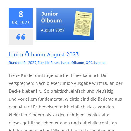
8
08, 2023
Junior Ölbaum, August 2023
Rundbriefe
,
2023
,
Familie Sasek
,
Junior Ölbaum
,
OCG-Jugend
Liebe Kinder und Jugendliche! Eines kann ich Dir
versprechen: Nach dieser Junior-Ausgabe wirst Du an der
Decke kleben! ☺ So praktisch, einfach und vielfältig
und vor allem fundamental wichtig sind die Berichte aus
dem Alltag! Es begeistert mich einfach, dass von den
kleinsten Kindern bis zu den richtigen Teenies alle
dieses göttliche Leben erleben und dabei die coolsten
Erfahrungen machen! Wo erlebt man das heutzutage