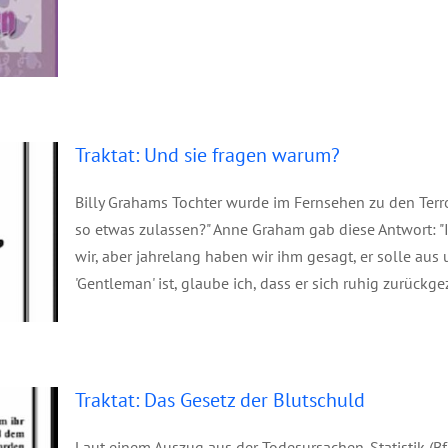
um?
Traktat: Und sie fragen warum?
Billy Grahams Tochter wurde im Fernsehen zu den Terr
so etwas zulassen?" Anne Graham gab diese Antwort: "I
wir, aber jahrelang haben wir ihm gesagt, er solle au
'Gentleman' ist, glaube ich, dass er sich ruhig zurückge
huld
Traktat: Das Gesetz der Blutschuld
Laut einem Auszug aus der Todesursachen-Statistik (B