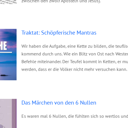
zwischen den zwölf Aposteln und Jesus).
ras
Traktat: Schöpferische Mantras
Wir haben die Aufgabe, eine Kette zu bilden, die teufl
kommend durch uns. Wie ein Blitz von Ost nach Westen,
Befehle miteinander. Der Teufel kommt in Ketten, er mu
werden, dass er die Völker nicht mehr versuchen kann.
len
Das Märchen von den 6 Nullen
Es waren mal 6 Nullen, die fühlten sich so wertlos und