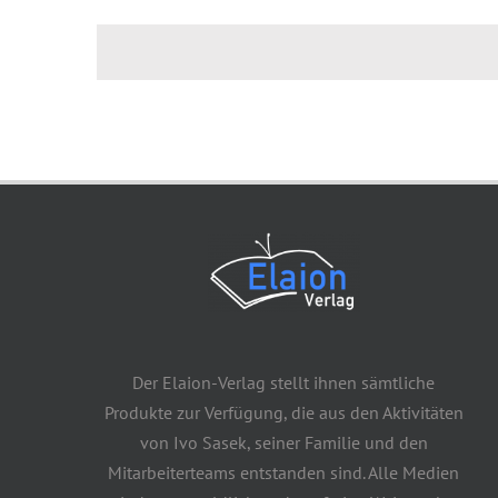
Der Elaion-Verlag stellt ihnen sämtliche
Produkte zur Verfügung, die aus den Aktivitäten
von Ivo Sasek, seiner Familie und den
Mitarbeiterteams entstanden sind. Alle Medien