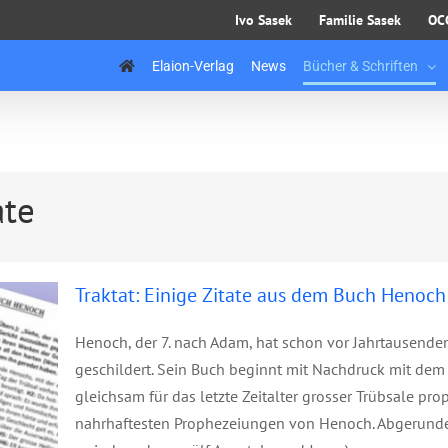
Ivo Sasek
Familie Sasek
OC
Elaion-Verlag
News
Bücher & Schriften
em
ate
Traktat: Einige Zitate aus dem Buch Henoch
Henoch, der 7. nach Adam, hat schon vor Jahrtausenden
geschildert. Sein Buch beginnt mit Nachdruck mit dem Hi
gleichsam für das letzte Zeitalter grosser Trübsale pro
nahrhaftesten Prophezeiungen von Henoch. Abgerundet