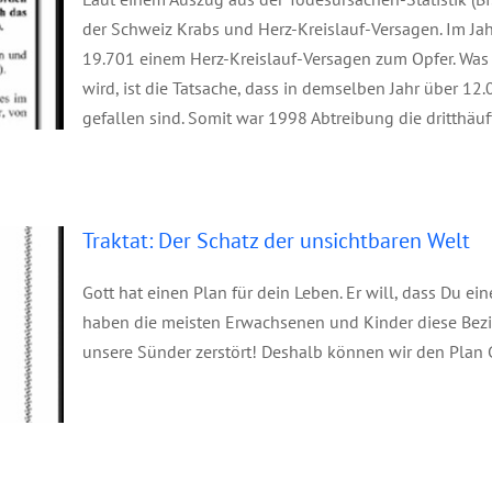
der Schweiz Krabs und Herz-Kreislauf-Versagen. Im J
19.701 einem Herz-Kreislauf-Versagen zum Opfer. Was 
wird, ist die Tatsache, dass in demselben Jahr über 1
gefallen sind. Somit war 1998 Abtreibung die dritthäuf
Traktat: Der Schatz der unsichtbaren Welt
Gott hat einen Plan für dein Leben. Er will, dass Du e
haben die meisten Erwachsenen und Kinder diese Bezie
unsere Sünder zerstört! Deshalb können wir den Plan G