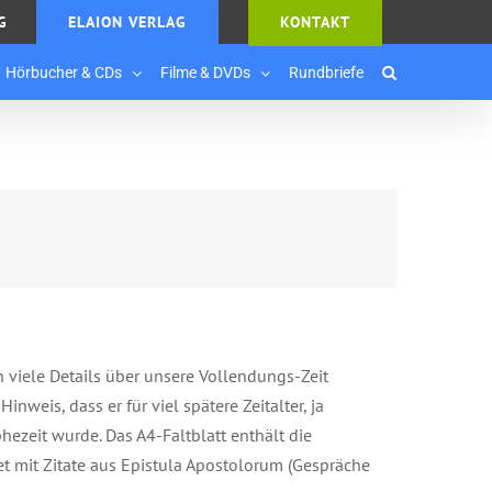
G
ELAION VERLAG
KONTAKT
Hörbucher & CDs
Filme & DVDs
Rundbriefe
 viele Details über unsere Vollendungs-Zeit
nweis, dass er für viel spätere Zeitalter, ja
phezeit wurde. Das A4-Faltblatt enthält die
 mit Zitate aus Epistula Apostolorum (Gespräche