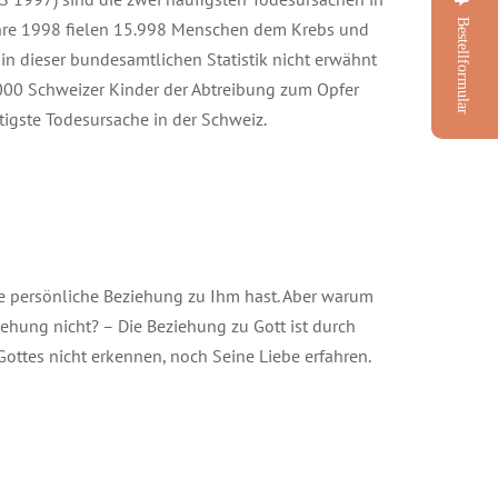
Bestellformular
ahre 1998 fielen 15.998 Menschen dem Krebs und
in dieser bundesamtlichen Statistik nicht erwähnt
2.000 Schweizer Kinder der Abtreibung zum Opfer
tigste Todesursache in der Schweiz.
ine persönliche Beziehung zu Ihm hast. Aber warum
hung nicht? – Die Beziehung zu Gott ist durch
ottes nicht erkennen, noch Seine Liebe erfahren.