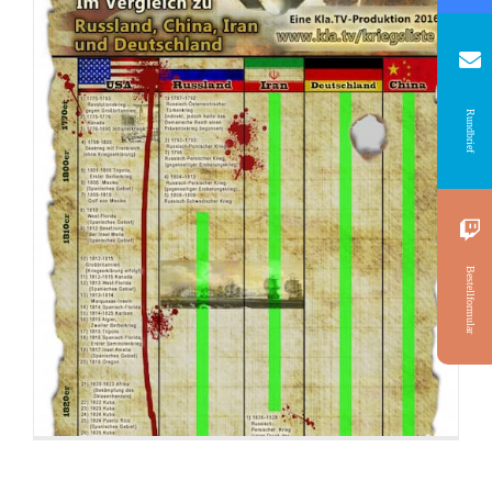
Rundbrief
Bestellformular
Flyer: An alle christlichen Leiter, Vorsteher
und Verkündiger