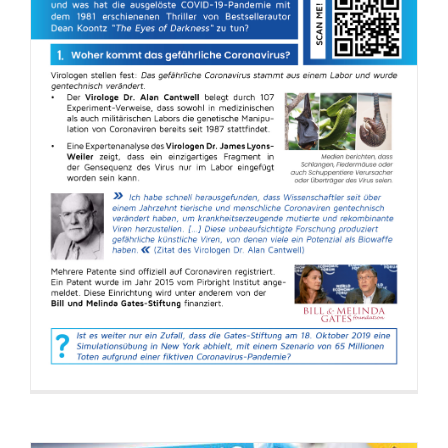
Flyer: Coronavirus – Stimmen anderer
Experten