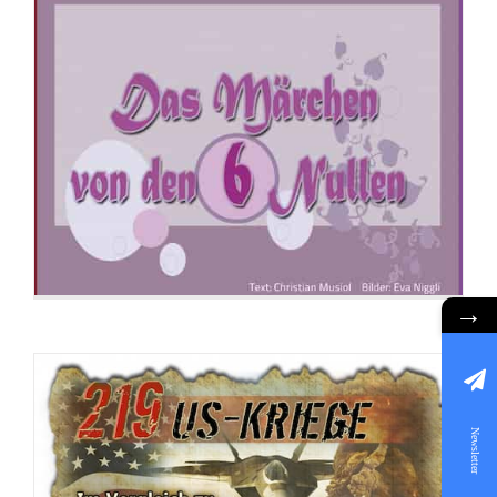
Flyer: 219 US-Kriege
→
Newsletter