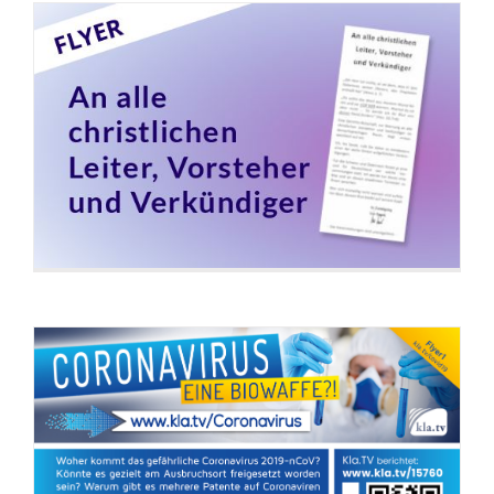
Flyer: Coronavirus – eine Biowaffe?