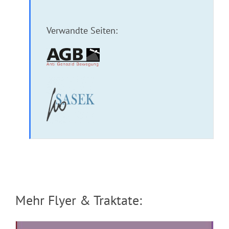
Verwandte Seiten:
Das Märchen von den 6 Nullen
Mehr Flyer & Traktate: