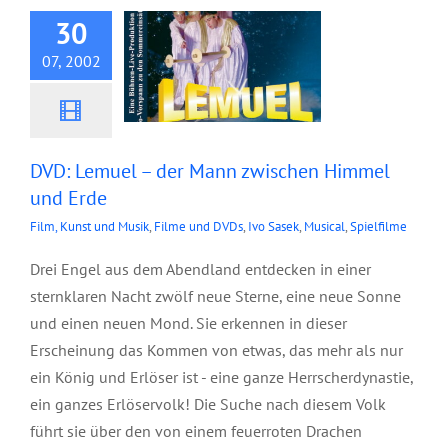
30
07, 2002
DVD: Lemuel – der Mann zwischen Himmel
und Erde
Film, Kunst und Musik
,
Filme und DVDs
,
Ivo Sasek
,
Musical
,
Spielfilme
Drei Engel aus dem Abendland entdecken in einer
sternklaren Nacht zwölf neue Sterne, eine neue Sonne
und einen neuen Mond. Sie erkennen in dieser
Erscheinung das Kommen von etwas, das mehr als nur
ein König und Erlöser ist - eine ganze Herrscherdynastie,
ein ganzes Erlöservolk! Die Suche nach diesem Volk
führt sie über den von einem feuerroten Drachen