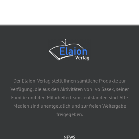
Der Elaion-Verlag stellt ihnen sämtliche Produkte zur
Verfügung, die aus den Aktivitäten von Ivo Sasek, seiner
Familie und den Mitarbeiterteams entstanden sind. Alle
Medien sind unentgeldlich und zur freien Weitergabe
freigegeben.
NEWS