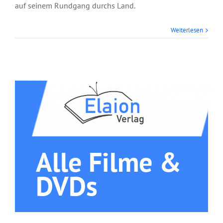
auf seinem Rundgang durchs Land.
Weiterlesen
Alle Filme &
DVDs