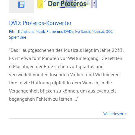
DVD: Proteros-Konverter
Film, Kunst und Musik
,
Filme und DVDs
,
Ivo Sasek
,
Musical
,
OCG
,
Spielfilme
"Das Hauptgeschehen des Musicals liegt im Jahre 2233.
Es ist etwa fünf Minuten vor Weltuntergang. Die letzten
6 Mächtigen der Erde stehen völlig ratlos und
verzweifelt vor den tosenden Völker- und Weltmeeren.
Ihre letzte Hoffnung gipfelt in dem Wunsch, in die
Vergangenheit blicken zu können, um aus eventuell
begangenen Fehlern zu lernen ..."
DVD: Lemuel – der
Weiterlesen
Mann zwischen
Himmel und Erde