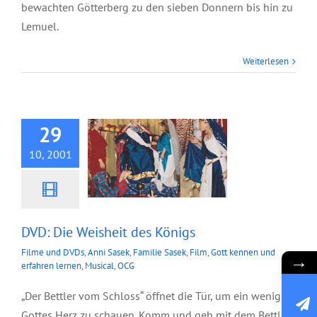
bewachten Götterberg zu den sieben Donnern bis hin zu
Lemuel.
Weiterlesen
DVD: Die Weisheit
des Königs
29
10, 2001
DVD: Die Weisheit des Königs
Filme und DVDs
,
Anni Sasek
,
Familie Sasek
,
Film
,
Gott kennen und
→
erfahren lernen
,
Musical
,
OCG
„Der Bettler vom Schloss“ öffnet die Tür, um ein wenig in
Gottes Herz zu schauen. Komm und geh mit dem Bettler