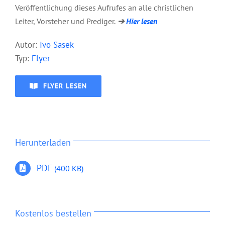
Veröffentlichung dieses Aufrufes an alle christlichen
Leiter, Vorsteher und Prediger.
➔
Hier lesen
Aut
or:
Ivo Sasek
Typ:
Flyer
FLYER LESEN
Herunterladen
PDF
(400 KB)
Kostenlos bestellen