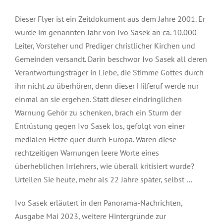
Dieser Flyer ist ein Zeitdokument aus dem Jahre 2001. Er
wurde im genannten Jahr von Ivo Sasek an ca. 10.000
Leiter, Vorsteher und Prediger christlicher Kirchen und
Gemeinden versandt. Darin beschwor Ivo Sasek all deren
Verantwortungsträger in Liebe, die Stimme Gottes durch
ihn nicht zu überhören, denn dieser Hilferuf werde nur
einmal an sie ergehen. Statt dieser eindringlichen
Warnung Gehör zu schenken, brach ein Sturm der
Entrüstung gegen Ivo Sasek los, gefolgt von einer
medialen Hetze quer durch Europa. Waren diese
rechtzeitigen Warnungen leere Worte eines
überheblichen Irrlehrers, wie überall kritisiert wurde?
Urteilen Sie heute, mehr als 22 Jahre später, selbst …
Ivo Sasek erläutert in den Panorama-Nachrichten,
Ausgabe Mai 2023, weitere Hintergründe zur