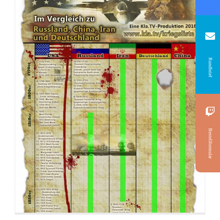
Rundbrief
Bestellformular
Flyer: An alle christlichen Leiter, Vorsteher
und Verkündiger