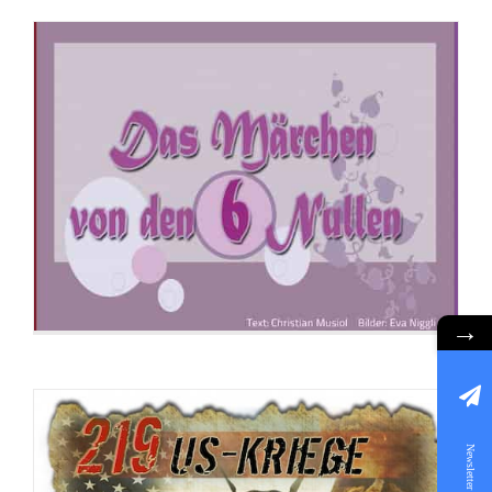
Flyer: 219 US-Kriege
→
Newsletter