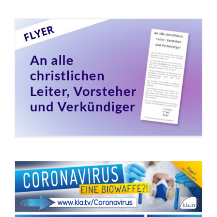
Flyer: Coronavirus – eine Biowaffe?