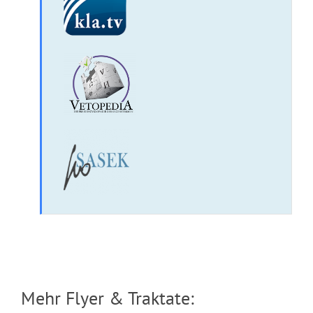
Das Märchen von den 6 Nullen
Mehr Flyer & Traktate: