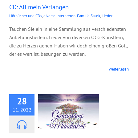
CD: All mein Verlangen
Hörbücher und CDs
,
diverse Interpreten
,
Familie Sasek
,
Lieder
Tauchen Sie ein in eine Sammlung aus verschiedensten
Anbetungsliedern. Lieder von diversen OCG-Künstlern,
die zu Herzen gehen. Haben wir doch einen großen Gott,
der es wert ist, besungen zu werden.
Weiterlesen
CD: Gemeinsame
Mündigkeit
28
11, 2022