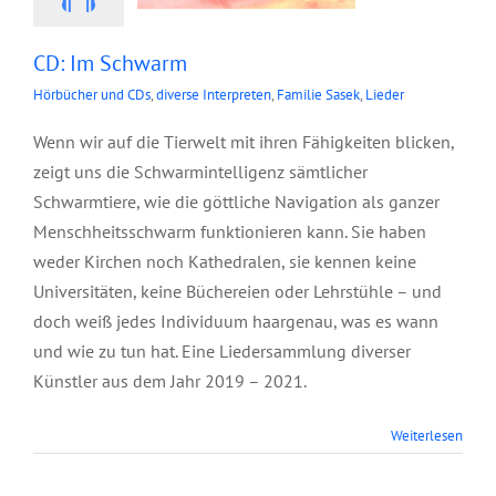
CD: Im Schwarm
Hörbücher und CDs
,
diverse Interpreten
,
Familie Sasek
,
Lieder
Wenn wir auf die Tierwelt mit ihren Fähigkeiten blicken,
zeigt uns die Schwarmintelligenz sämtlicher
Schwarmtiere, wie die göttliche Navigation als ganzer
Menschheitsschwarm funktionieren kann. Sie haben
weder Kirchen noch Kathedralen, sie kennen keine
Universitäten, keine Büchereien oder Lehrstühle – und
doch weiß jedes Individuum haargenau, was es wann
und wie zu tun hat. Eine Liedersammlung diverser
Künstler aus dem Jahr 2019 – 2021.
Weiterlesen
CD: Traum der
Neuen Welt