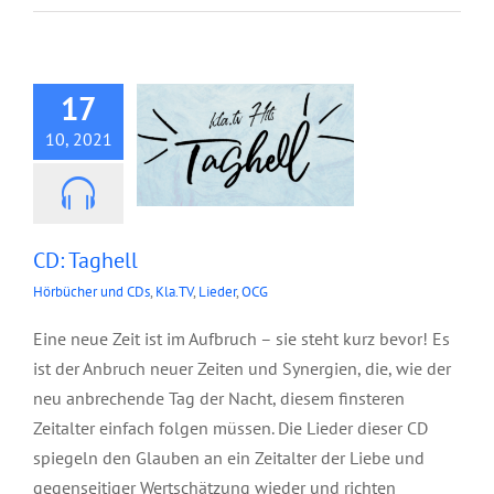
CD: Taghell
17
10, 2021
CD: Taghell
Hörbücher und CDs
,
Kla.TV
,
Lieder
,
OCG
Eine neue Zeit ist im Aufbruch – sie steht kurz bevor! Es
ist der Anbruch neuer Zeiten und Synergien, die, wie der
neu anbrechende Tag der Nacht, diesem finsteren
Zeitalter einfach folgen müssen. Die Lieder dieser CD
spiegeln den Glauben an ein Zeitalter der Liebe und
gegenseitiger Wertschätzung wieder und richten