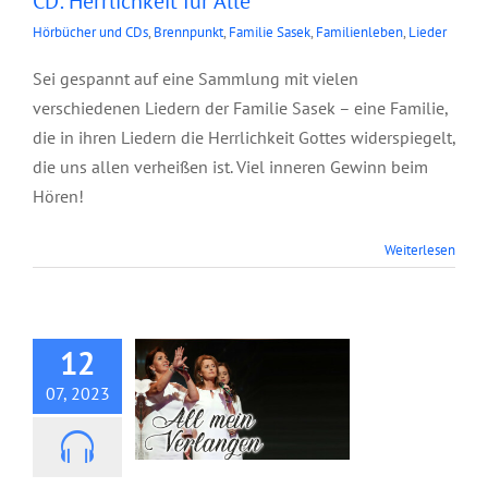
CD: Herrlichkeit für Alle
Hörbücher und CDs
,
Brennpunkt
,
Familie Sasek
,
Familienleben
,
Lieder
Sei gespannt auf eine Sammlung mit vielen
verschiedenen Liedern der Familie Sasek – eine Familie,
die in ihren Liedern die Herrlichkeit Gottes widerspiegelt,
die uns allen verheißen ist. Viel inneren Gewinn beim
Hören!
Weiterlesen
CD: All mein
Verlangen
12
07, 2023