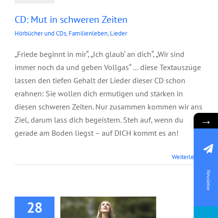
CD: Mut in schweren Zeiten
Hörbücher und CDs
,
Familienleben
,
Lieder
„Friede beginnt in mir“, „Ich glaub‘ an dich“, „Wir sind
immer noch da und geben Vollgas“ … diese Textauszüge
lassen den tiefen Gehalt der Lieder dieser CD schon
erahnen: Sie wollen dich ermutigen und stärken in
diesen schweren Zeiten. Nur zusammen kommen wir ans
→
Ziel, darum lass dich begeistern. Steh auf, wenn du
gerade am Boden liegst – auf DICH kommt es an!
Weiterlesen
CD: Näher zu Dir
Newsletter
28