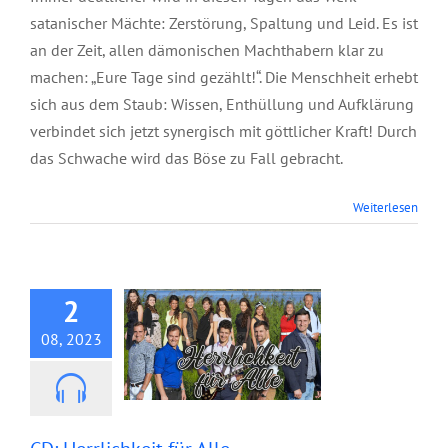
satanischer Mächte: Zerstörung, Spaltung und Leid. Es ist
an der Zeit, allen dämonischen Machthabern klar zu
machen: „Eure Tage sind gezählt!“. Die Menschheit erhebt
sich aus dem Staub: Wissen, Enthüllung und Aufklärung
verbindet sich jetzt synergisch mit göttlicher Kraft! Durch
das Schwache wird das Böse zu Fall gebracht.
Weiterlesen
CD: Herrlichkeit für
Alle
2
08, 2023