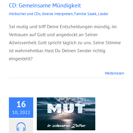
CD: Gemeinsame Mündigkeit
Hörbücher und CDs
,
diverse Interpreten
,
Familie Sasek
,
Lieder
Sei mutig und triff Deine Entscheidungen mündig, im
Vertrauen auf Gott und angedockt an Seiner
Allwissenheit. Gott spricht täglich zu uns. Seine Stimme
ist wahrnehmbar. Hast Du Deinen Sender richtig
eingestellt?
Weiterlesen
CD: Mut in
schweren Zeiten
16
10, 2022