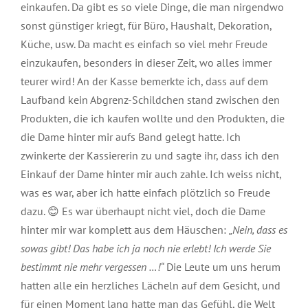
einkaufen. Da gibt es so viele Dinge, die man nirgendwo
sonst günstiger kriegt, für Büro, Haushalt, Dekoration,
Küche, usw. Da macht es einfach so viel mehr Freude
einzukaufen, besonders in dieser Zeit, wo alles immer
teurer wird! An der Kasse bemerkte ich, dass auf dem
Laufband kein Abgrenz-Schildchen stand zwischen den
Produkten, die ich kaufen wollte und den Produkten, die
die Dame hinter mir aufs Band gelegt hatte. Ich
zwinkerte der Kassiererin zu und sagte ihr, dass ich den
Einkauf der Dame hinter mir auch zahle. Ich weiss nicht,
was es war, aber ich hatte einfach plötzlich so Freude
dazu. 😊 Es war überhaupt nicht viel, doch die Dame
hinter mir war komplett aus dem Häuschen:
„Nein, dass es
sowas gibt! Das habe ich ja noch nie erlebt! Ich werde Sie
bestimmt nie mehr vergessen …!“
Die Leute um uns herum
hatten alle ein herzliches Lächeln auf dem Gesicht, und
für einen Moment lang hatte man das Gefühl, die Welt