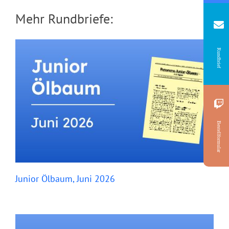
Mehr Rundbriefe:
Rundbrief
Bestellformular
Junior Ölbaum, Juni 2026