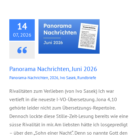
Nachrichten, Juni
2026
14
07, 2026
Panorama Nachrichten, Juni 2026
Panorama-Nachrichten
,
2026
,
Ivo Sasek
,
Rundbriefe
Rivalitäten zum Verlieben (von Ivo Sasek) Ich war
vertieft in die neueste I-VO-Übersetzung. Jona 4,10
gehörte leider nicht zum Übersetzungs-Repertoire.
Dennoch lockte diese Stille-Zeit-Lesung bereits wie eine
süsse Rivalität in mir. Am liebsten hätte ich losgepredigt
– über den „Sohn einer Nacht“. Denn so nannte Gott den