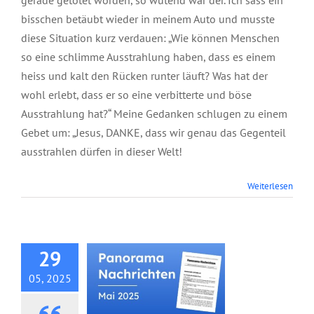
gerade getötet worden, so wütend war der. Ich sass ein
bisschen betäubt wieder in meinem Auto und musste
diese Situation kurz verdauen: „Wie können Menschen
so eine schlimme Ausstrahlung haben, dass es einem
heiss und kalt den Rücken runter läuft? Was hat der
wohl erlebt, dass er so eine verbitterte und böse
Ausstrahlung hat?“ Meine Gedanken schlugen zu einem
Gebet um: „Jesus, DANKE, dass wir genau das Gegenteil
ausstrahlen dürfen in dieser Welt!
Panorama
Weiterlesen
Nachrichten, Mai
2025
29
05, 2025