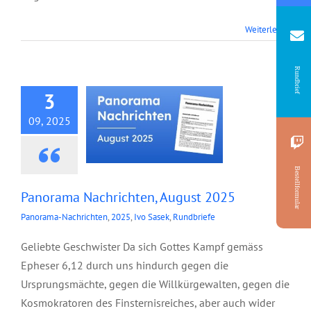
Panorama
Weiterlesen
Nachrichten, August
2025
Rundbrief
3
09, 2025
Bestellformular
Panorama Nachrichten, August 2025
Panorama-Nachrichten
,
2025
,
Ivo Sasek
,
Rundbriefe
Geliebte Geschwister Da sich Gottes Kampf gemäss
Epheser 6,12 durch uns hindurch gegen die
Ursprungsmächte, gegen die Willkürgewalten, gegen die
Kosmokratoren des Finsternisreiches, aber auch wider