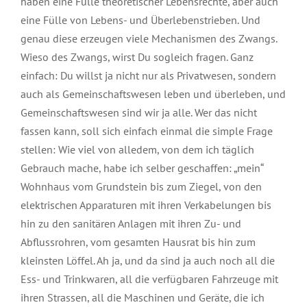
haben eine Fülle theoretischer Lebensrechte, aber auch
eine Fülle von Lebens- und Überlebenstrieben. Und
genau diese erzeugen viele Mechanismen des Zwangs.
Wieso des Zwangs, wirst Du sogleich fragen. Ganz
einfach: Du willst ja nicht nur als Privatwesen, sondern
auch als Gemeinschaftswesen leben und überleben, und
Gemeinschaftswesen sind wir ja alle. Wer das nicht
fassen kann, soll sich einfach einmal die simple Frage
stellen: Wie viel von alledem, von dem ich täglich
Gebrauch mache, habe ich selber geschaffen: „mein“
Wohnhaus vom Grundstein bis zum Ziegel, von den
elektrischen Apparaturen mit ihren Verkabelungen bis
hin zu den sanitären Anlagen mit ihren Zu- und
Abflussrohren, vom gesamten Hausrat bis hin zum
kleinsten Löffel. Ah ja, und da sind ja auch noch all die
Ess- und Trinkwaren, all die verfügbaren Fahrzeuge mit
ihren Strassen, all die Maschinen und Geräte, die ich