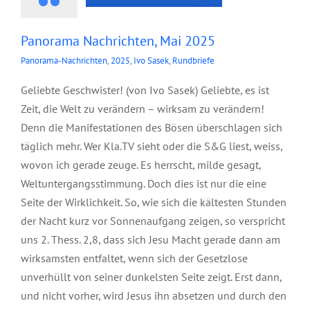
Panorama Nachrichten, Mai 2025
Panorama-Nachrichten
,
2025
,
Ivo Sasek
,
Rundbriefe
Geliebte Geschwister! (von Ivo Sasek) Geliebte, es ist
Zeit, die Welt zu verändern – wirksam zu verändern!
Denn die Manifestationen des Bösen überschlagen sich
täglich mehr. Wer Kla.TV sieht oder die S&G liest, weiss,
wovon ich gerade zeuge. Es herrscht, milde gesagt,
Weltuntergangsstimmung. Doch dies ist nur die eine
Seite der Wirklichkeit. So, wie sich die kältesten Stunden
der Nacht kurz vor Sonnenaufgang zeigen, so verspricht
uns 2. Thess. 2,8, dass sich Jesu Macht gerade dann am
wirksamsten entfaltet, wenn sich der Gesetzlose
unverhüllt von seiner dunkelsten Seite zeigt. Erst dann,
und nicht vorher, wird Jesus ihn absetzen und durch den