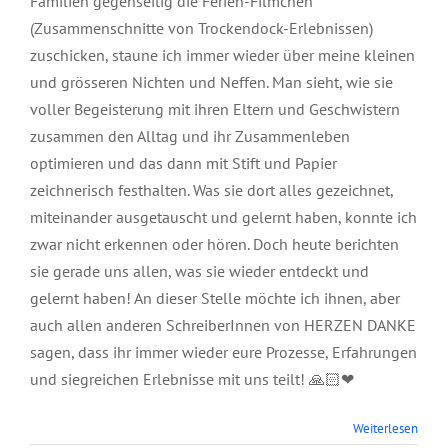
Familien gegenseitig die Ferien-Filmchen
(Zusammenschnitte von Trockendock-Erlebnissen)
zuschicken, staune ich immer wieder über meine kleinen
und grösseren Nichten und Neffen. Man sieht, wie sie
voller Begeisterung mit ihren Eltern und Geschwistern
zusammen den Alltag und ihr Zusammenleben
optimieren und das dann mit Stift und Papier
zeichnerisch festhalten. Was sie dort alles gezeichnet,
miteinander ausgetauscht und gelernt haben, konnte ich
zwar nicht erkennen oder hören. Doch heute berichten
sie gerade uns allen, was sie wieder entdeckt und
gelernt haben! An dieser Stelle möchte ich ihnen, aber
auch allen anderen SchreiberInnen von HERZEN DANKE
sagen, dass ihr immer wieder eure Prozesse, Erfahrungen
und siegreichen Erlebnisse mit uns teilt! 🙏🏻❤
Panorama
Weiterlesen