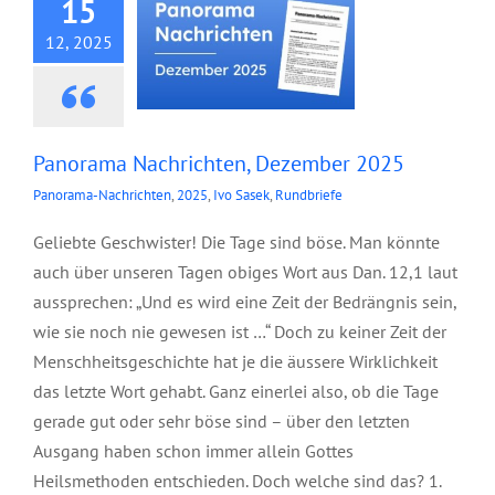
15
12, 2025
Panorama Nachrichten, Dezember 2025
Panorama-Nachrichten
,
2025
,
Ivo Sasek
,
Rundbriefe
Geliebte Geschwister! Die Tage sind böse. Man könnte
auch über unseren Tagen obiges Wort aus Dan. 12,1 laut
aussprechen: „Und es wird eine Zeit der Bedrängnis sein,
wie sie noch nie gewesen ist …“ Doch zu keiner Zeit der
Menschheitsgeschichte hat je die äussere Wirklichkeit
das letzte Wort gehabt. Ganz einerlei also, ob die Tage
gerade gut oder sehr böse sind – über den letzten
Ausgang haben schon immer allein Gottes
Heilsmethoden entschieden. Doch welche sind das? 1.