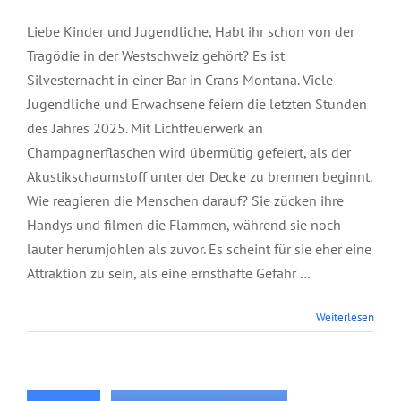
Liebe Kinder und Jugendliche, Habt ihr schon von der
Tragödie in der Westschweiz gehört? Es ist
Silvesternacht in einer Bar in Crans Montana. Viele
Jugendliche und Erwachsene feiern die letzten Stunden
des Jahres 2025. Mit Lichtfeuerwerk an
Champagnerflaschen wird übermütig gefeiert, als der
Akustikschaumstoff unter der Decke zu brennen beginnt.
Wie reagieren die Menschen darauf? Sie zücken ihre
Handys und filmen die Flammen, während sie noch
lauter herumjohlen als zuvor. Es scheint für sie eher eine
Attraktion zu sein, als eine ernsthafte Gefahr …
Panorama
Weiterlesen
Nachrichten,
Dezember 2025