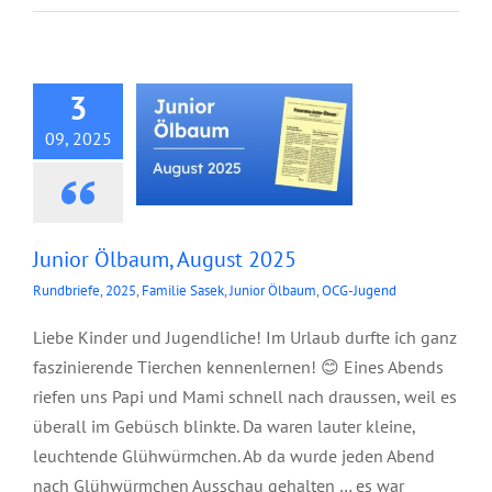
Junior Ölbaum,
August 2025
3
09, 2025
Junior Ölbaum, August 2025
Rundbriefe
,
2025
,
Familie Sasek
,
Junior Ölbaum
,
OCG-Jugend
Liebe Kinder und Jugendliche! Im Urlaub durfte ich ganz
faszinierende Tierchen kennenlernen! 😊 Eines Abends
riefen uns Papi und Mami schnell nach draussen, weil es
überall im Gebüsch blinkte. Da waren lauter kleine,
leuchtende Glühwürmchen. Ab da wurde jeden Abend
nach Glühwürmchen Ausschau gehalten … es war