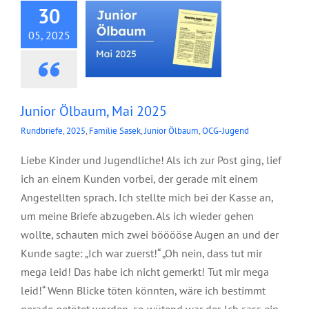
30
05, 2025
Junior Ölbaum, Mai 2025
Rundbriefe
,
2025
,
Familie Sasek
,
Junior Ölbaum
,
OCG-Jugend
Liebe Kinder und Jugendliche! Als ich zur Post ging, lief
ich an einem Kunden vorbei, der gerade mit einem
Angestellten sprach. Ich stellte mich bei der Kasse an,
um meine Briefe abzugeben. Als ich wieder gehen
wollte, schauten mich zwei bööööse Augen an und der
Kunde sagte: „Ich war zuerst!“ „Oh nein, dass tut mir
mega leid! Das habe ich nicht gemerkt! Tut mir mega
leid!“ Wenn Blicke töten könnten, wäre ich bestimmt