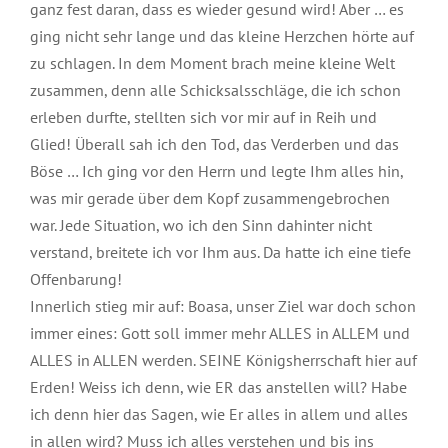
ganz fest daran, dass es wieder gesund wird! Aber … es
ging nicht sehr lange und das kleine Herzchen hörte auf
zu schlagen. In dem Moment brach meine kleine Welt
zusammen, denn alle Schicksalsschläge, die ich schon
erleben durfte, stellten sich vor mir auf in Reih und
Glied! Überall sah ich den Tod, das Verderben und das
Böse … Ich ging vor den Herrn und legte Ihm alles hin,
was mir gerade über dem Kopf zusammengebrochen
war. Jede Situation, wo ich den Sinn dahinter nicht
verstand, breitete ich vor Ihm aus. Da hatte ich eine tiefe
Offenbarung!
Innerlich stieg mir auf: Boasa, unser Ziel war doch schon
immer eines: Gott soll immer mehr ALLES in ALLEM und
ALLES in ALLEN werden. SEINE Königsherrschaft hier auf
Erden! Weiss ich denn, wie ER das anstellen will? Habe
ich denn hier das Sagen, wie Er alles in allem und alles
in allen wird? Muss ich alles verstehen und bis ins