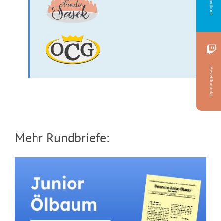
Rundbrief
Bestellformular
Mehr Rundbriefe: