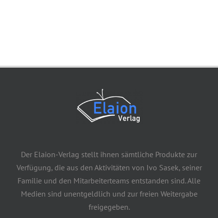
Der Elaion-Verlag stellt ihnen sämtliche Produkte zur
Verfügung, die aus den Aktivitäten von Ivo Sasek, seiner
Familie und den Mitarbeiterteams entstanden sind. Alle
Medien sind unentgeldlich und zur freien Weitergabe
freigegeben.