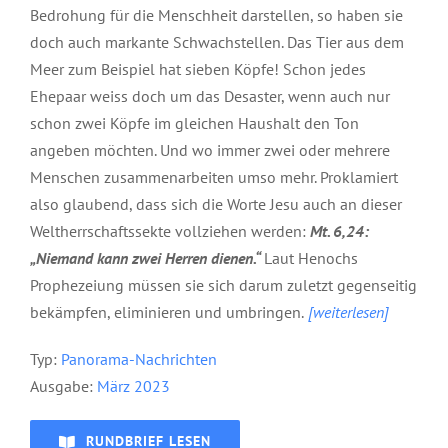
Bedrohung für die Menschheit darstellen, so haben sie
doch auch markante Schwachstellen. Das Tier aus dem
Meer zum Beispiel hat sieben Köpfe! Schon jedes
Ehepaar weiss doch um das Desaster, wenn auch nur
schon zwei Köpfe im gleichen Haushalt den Ton
angeben möchten. Und wo immer zwei oder mehrere
Menschen zusammenarbeiten umso mehr. Proklamiert
also glaubend, dass sich die Worte Jesu auch an dieser
Weltherrschaftssekte vollziehen werden:
Mt. 6,24:
„Niemand kann zwei Herren dienen.“
Laut Henochs
Prophezeiung müssen sie sich darum zuletzt gegenseitig
bekämpfen, eliminieren und umbringen.
[weiterlesen]
Typ:
P
anorama-Nachrichten
Ausgabe:
März 2023
RUNDBRIEF LESEN