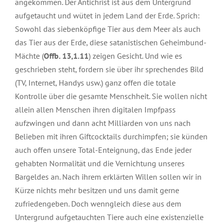
angekommen. Der Antichrist ist aus dem Untergrund
aufgetaucht und wütet in jedem Land der Erde. Sprich:
Sowohl das siebenköpfige Tier aus dem Meer als auch
das Tier aus der Erde, diese satanistischen Geheimbund-
Mächte (
Offb. 13,1.11
) zeigen Gesicht. Und wie es
geschrieben steht, fordern sie über ihr sprechendes Bild
(TV, Internet, Handys usw.) ganz offen die totale
Kontrolle über die gesamte Menschheit. Sie wollen nicht
allein allen Menschen ihren digitalen Impfpass
aufzwingen und dann acht Milliarden von uns nach
Belieben mit ihren Giftcocktails durchimpfen; sie künden
auch offen unsere Total-Enteignung, das Ende jeder
gehabten Normalität und die Vernichtung unseres
Bargeldes an. Nach ihrem erklärten Willen sollen wir in
Kürze nichts mehr besitzen und uns damit gerne
zufriedengeben. Doch wenngleich diese aus dem
Untergrund aufgetauchten Tiere auch eine existenzielle