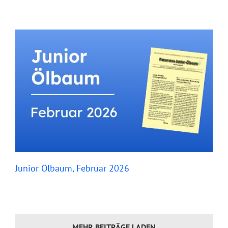
Junior Ölbaum, Februar 2026
MEHR BEITRÄGE LADEN