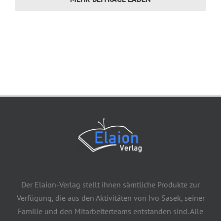
Der Elaion-Verlag stellt ihnen sämtliche Produkte zur
Verfügung, die aus den Aktivitäten von Ivo Sasek, seiner
Familie und den Mitarbeiterteams entstanden sind. Alle