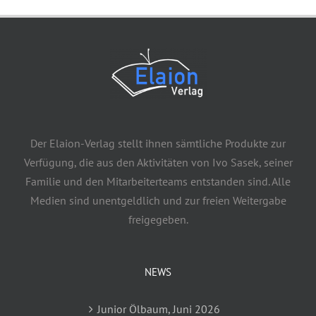
Der Elaion-Verlag stellt ihnen sämtliche Produkte zur
Verfügung, die aus den Aktivitäten von Ivo Sasek, seiner
Familie und den Mitarbeiterteams entstanden sind. Alle
Medien sind unentgeldlich und zur freien Weitergabe
freigegeben.
NEWS
Junior Ölbaum, Juni 2026