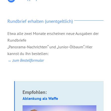
Rundbrief erhalten (unentgeltlich)
Etwa alle zwei Monate erscheinen neue Ausgaben der
Rundbriefe
„Panorama-Nachrichten“ und „Junior-Ölbaum“. Hier
kannst du ihn bestellen:
→ zum Bestellformular
Empfohlen:
Ablenkung als Waffe