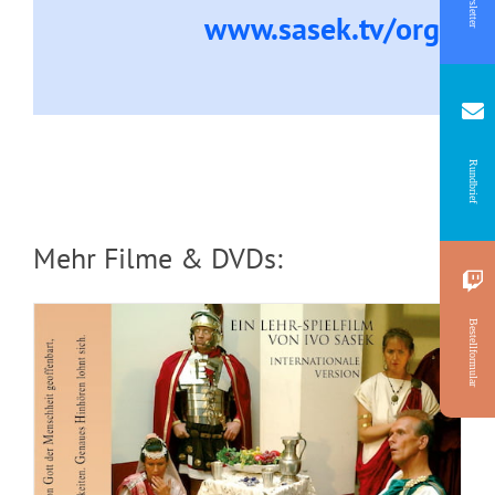
Newsletter
www.sasek.tv/organi
Das Geheimnis Gottes
Rundbrief
Mehr Filme & DVDs:
Bestellformular