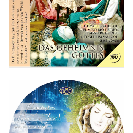
DVD: 2 Evangelisationstreffen –
Himmlisches Leben und Göttliche
Fundamente