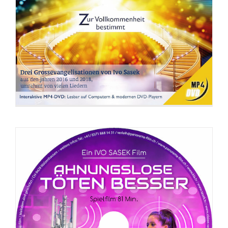
DVD: Ahnungslose töten besser