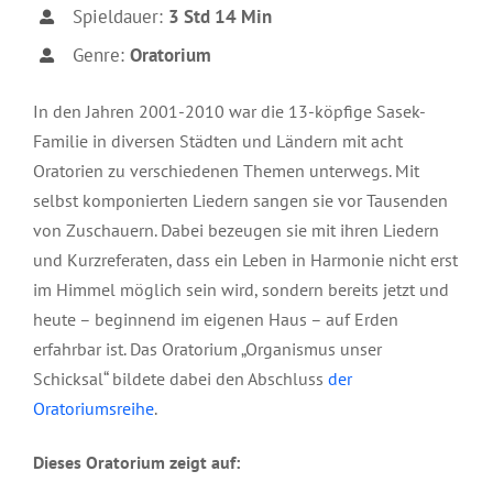
Spieldauer:
3 Std 14 Min
Genre:
Oratorium
In den Jahren 2001-2010 war die 13-köpfige Sasek-
Familie in diversen Städten und Ländern mit acht
Oratorien zu verschiedenen Themen unterwegs. Mit
selbst komponierten Liedern sangen sie vor Tausenden
von Zuschauern. Dabei bezeugen sie mit ihren Liedern
und Kurzreferaten, dass ein Leben in Harmonie nicht erst
im Himmel möglich sein wird, sondern bereits jetzt und
heute – beginnend im eigenen Haus – auf Erden
erfahrbar ist. Das Oratorium „Organismus unser
Schicksal“ bildete dabei den Abschluss
der
Oratoriumsreihe
.
Dieses Oratorium zeigt auf: