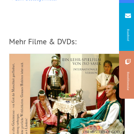
Rundbrief
Mehr Filme & DVDs:
Bestellformular
DVD: 2 Evangelisationstreffen –
Himmlisches Leben und Göttliche