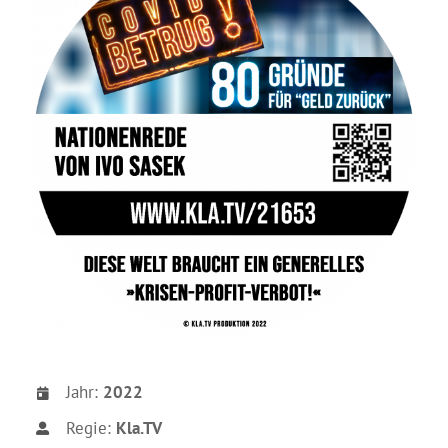
Jahr:
2022
Regie:
Kla.TV