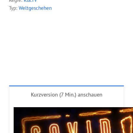
Regie:
Kla.TV
Typ:
Weltgeschehen
Kurzversion (7 Min.) anschauen