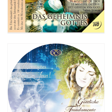
Fundamente
DVD: 3 Evangelisationstreffen