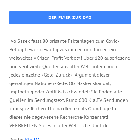
DER FLYER ZUR DVD
Ivo Sasek fasst 80 brisante Faktenlagen zum Covid-
Betrug beweisgewaltig zusammen und fordert ein
weltweites «Krisen-Profit-Verbot»! Über 120 auserlesene
und verifizierte Quellen aus aller Welt untermauern
jedes einzelne «Geld-Zurück»-Argument dieser
gewaltigen Nationen-Rede. Ob Maskenskandal,
Impfbetrug oder Zertifikatsschwindel: Sie finden alle
Quellen im Sendungstext. Rund 600 Kla.TV Sendungen
zum spezifischen Thema dienten als Grundlage für
dieses nie dagewesene Recherche-Konzentrat!
VERBREITEN Sie es in aller Welt – die Uhr tickt!