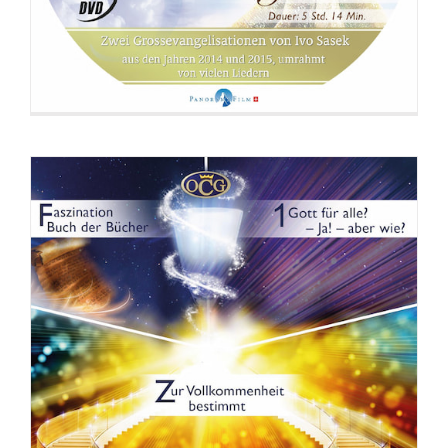
DVD: Ahnungslose töten besser