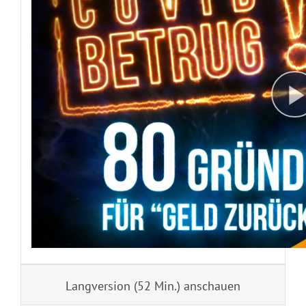
Langversion (52 Min.) anschauen