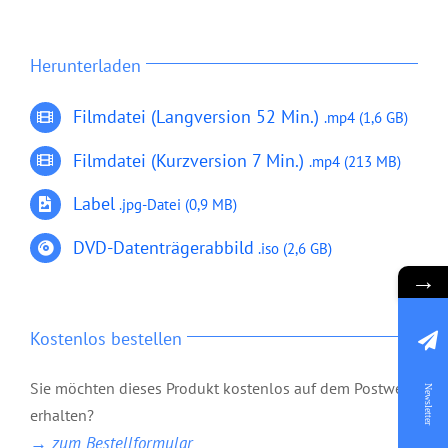
Herunterladen
Filmdatei (Langversion 52 Min.)
.mp4 (1,6 GB)
Filmdatei (Kurzversion 7 Min.)
.mp4 (213 MB)
Label
.jpg-Datei
(0,9 MB)
DVD-Datenträgerabbild
.iso (2,6 GB)
→
Kostenlos bestellen
Sie möchten dieses Produkt kostenlos auf dem Postweg
Newsletter
erhalten?
Das Geheimnis Gottes
→ zum Bestellformular