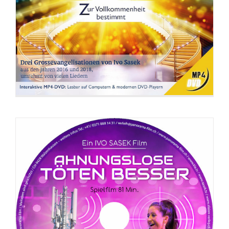
DVD: Ahnungslose töten besser