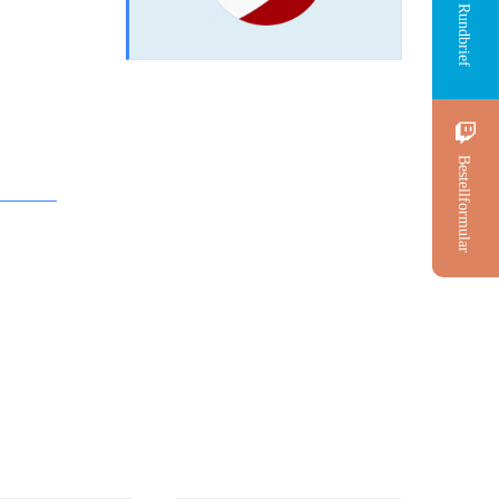
Rundbrief
Bestellformular
ragen und
CD: Friedensreich
tworten