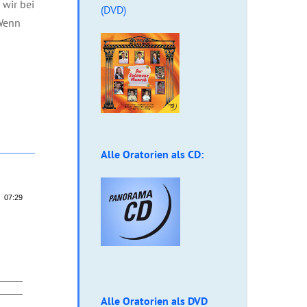
 wir bei
(DVD)
„Wenn
Alle Oratorien als CD:
07:29
Alle Oratorien als DVD