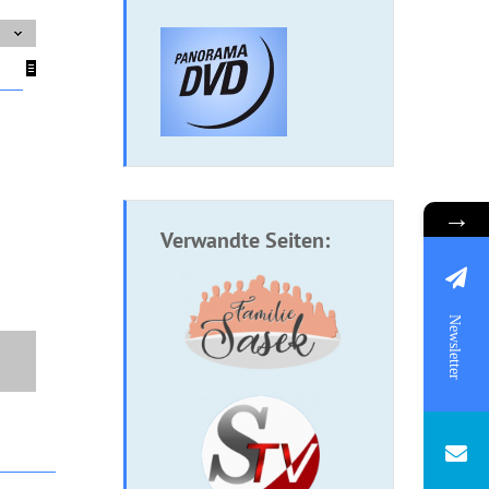
→
Verwandte Seiten:
Newsletter