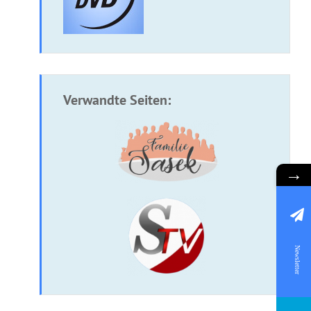
Verwandte Seiten:
→
Newsletter
CD: Beziehung zu Gott