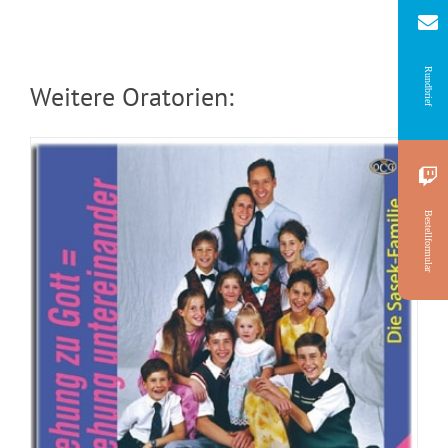
Rundbrief
Weitere Oratorien:
Bestellformular
CD: Der Salomons Wunsch