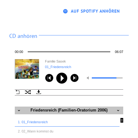
AUF SPOTIFY ANHÖREN
CD anhören
00:00
06:07
Familie Sasek
01_Friedensreich
Friedensreich (Familien-Oratorium 2006)
1. 01_Friedensreich
2. 02_Wann kommst du