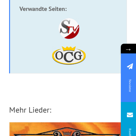
Verwandte Seiten:
→
CD: Der Salomons Wunsch
Newsletter
Mehr Lieder:
Rundbrief