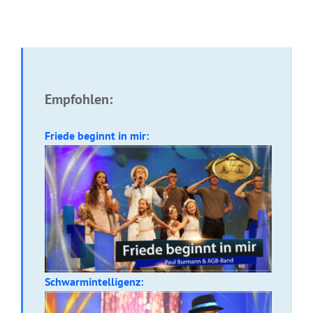
Empfohlen:
Friede beginnt in mir:
Schwarmintelligenz: