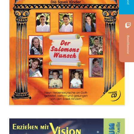
Bestellformular
CD: Erziehe mit Vision