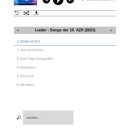
Lieder - Songs der 19. AZK (2023)
1. Etwas tut sich
2. Jetzt ist Schluss
3. Eure Tage sind gezählt
4. Regentanz
5. Für Euch
6. Wir lieben