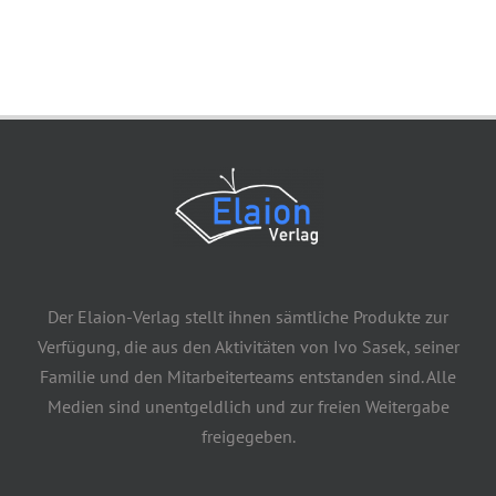
Der Elaion-Verlag stellt ihnen sämtliche Produkte zur
Verfügung, die aus den Aktivitäten von Ivo Sasek, seiner
Familie und den Mitarbeiterteams entstanden sind. Alle
Medien sind unentgeldlich und zur freien Weitergabe
freigegeben.