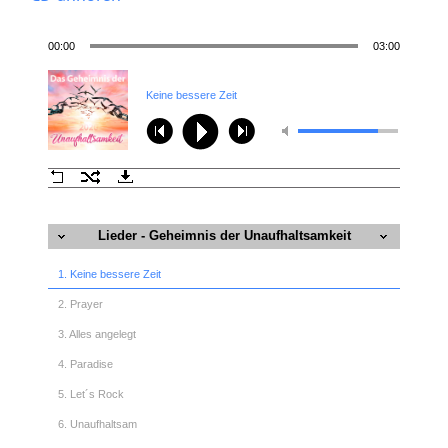
00:00
03:00
Keine bessere Zeit
Lieder - Geheimnis der Unaufhaltsamkeit
(2020)
1. Keine bessere Zeit
2. Prayer
3. Alles angelegt
4. Paradise
5. Let´s Rock
6. Unaufhaltsam