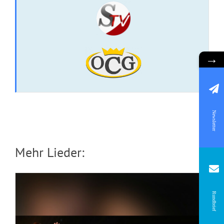
→
CD: All mein Verlangen
Newsletter
Mehr Lieder:
Rundbrief