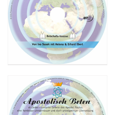
CD: Apostolisch Beten (Liedversion)