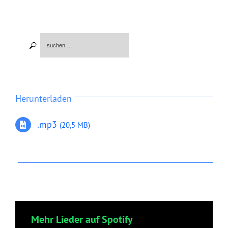
Herunterladen
.mp3
(20,5 MB)
Mehr Lieder auf Spotify