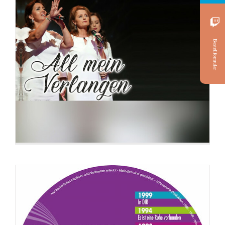
Bestellformular
CD: Alte Lieder in neuer Frische (Lieder
von 1986-1999)