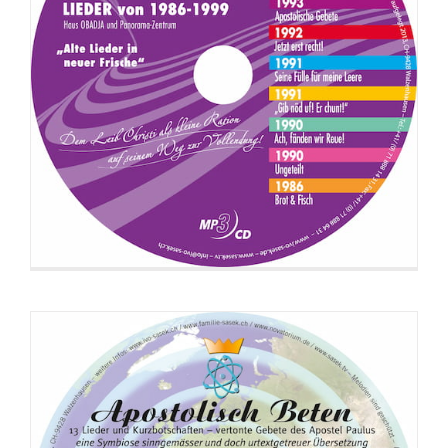
CD: Apostolisch Beten (Botschafts-
Version)