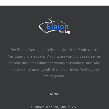
Der Elaion-Verlag stellt ihnen sämtliche Produkte zur
Verfügung, die aus den Aktivitäten von Ivo Sasek, seiner
Familie und den Mitarbeiterteams entstanden sind. Alle
Medien sind unentgeldlich und zur freien Weitergabe
freigegeben.
NEWS
Junior Ölbaum, Juni 2026