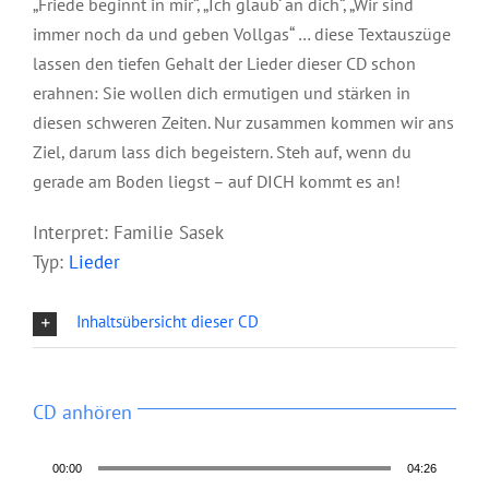
„Friede beginnt in mir“, „Ich glaub‘ an dich“, „Wir sind
immer noch da und geben Vollgas“ … diese Textauszüge
lassen den tiefen Gehalt der Lieder dieser CD schon
erahnen: Sie wollen dich ermutigen und stärken in
diesen schweren Zeiten. Nur zusammen kommen wir ans
Ziel, darum lass dich begeistern. Steh auf, wenn du
gerade am Boden liegst – auf DICH kommt es an!
Interpret: Familie Sasek
Typ:
Lieder
Inhaltsübersicht dieser CD
CD anhören
00:00
04:26