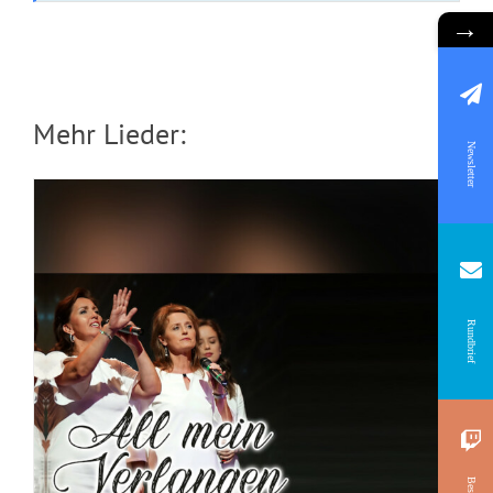
→
Mehr Lieder:
Newsletter
Rundbrief
CD: Alte Lieder in neuer Frische (Lieder
von 1986-1999)