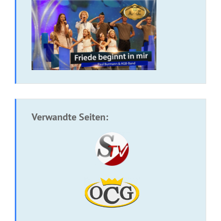
Verwandte Seiten:
CD: All mein Verlangen