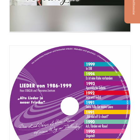
Bestellformular
CD: Apostolisch Beten (Botschafts-
Version)