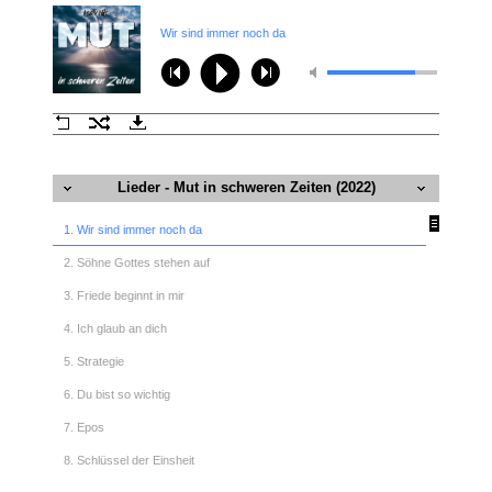
Wir sind immer noch da
Lieder - Mut in schweren Zeiten (2022)
1. Wir sind immer noch da
2. Söhne Gottes stehen auf
3. Friede beginnt in mir
4. Ich glaub an dich
5. Strategie
6. Du bist so wichtig
7. Epos
8. Schlüssel der Einsheit