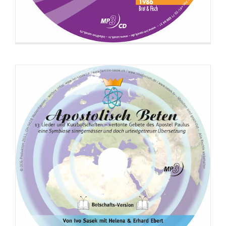
CD: Apostolisch Beten (Liedversion)