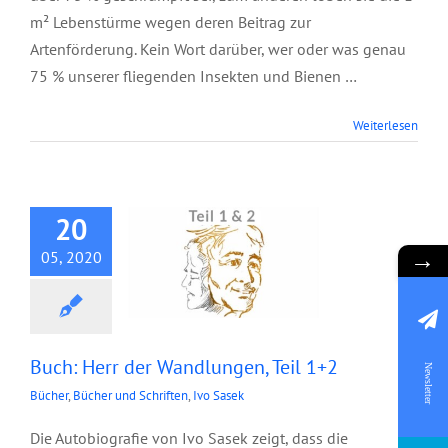
m² Lebenstürme wegen deren Beitrag zur
Artenförderung. Kein Wort darüber, wer oder was genau
75 % unserer fliegenden Insekten und Bienen …
Buch: Herr der
Weiterlesen
Wandlungen, Teil
1+2
20
→
05, 2020
Buch: Herr der Wandlungen, Teil 1+2
Newsletter
Bücher
,
Bücher und Schriften
,
Ivo Sasek
Die Autobiografie von Ivo Sasek zeigt, dass die