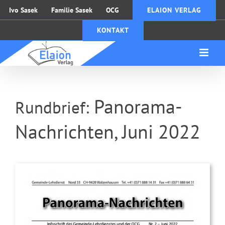
Zum
Ivo Sasek
Familie Sasek
OCG
ELAION VERLAG
Inhalt
KONTAKT
springen
Panorama-
Rundbrief:
Nachrichten, Juni 2022