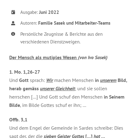
Ausgabe:
Juni 2022
Autoren:
Familie Sasek und Mitarbeiter-Teams
Persönliche Zeugnisse & Berichte aus den
verschiedenen Dienstzweigen.
Der Mensch als mutiples Wesen
(von Ivo Sasek)
1. Mo. 1,26-27
Und
Gott
sprach:
Wir
machen Menschen
in
unserem
Bild,
herab gemäss
unserer Gleichheit
; und sie sollen
herrschen […] Und Gott schuf den Menschen
in Seinem
Bilde
, im Bilde Gottes schuf er ihn; …
Offb. 3,1
Und dem Engel der Gemeinde in Sardes schreibe: Dies
sagt der, der die
sieben
Geister Gottes
[…]
hat
…