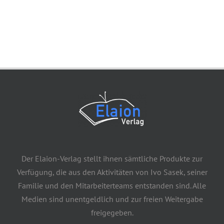
Der Elaion-Verlag stellt ihnen sämtliche Produkte zur
Verfügung, die aus den Aktivitäten von Ivo Sasek, seiner
Familie und den Mitarbeiterteams entstanden sind. Alle
Medien sind unentgeldlich und zur freien Weitergabe
freigegeben.