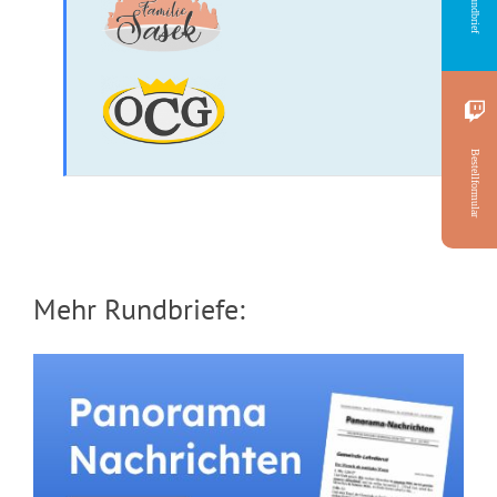
Rundbrief
Bestellformular
Mehr Rundbriefe: