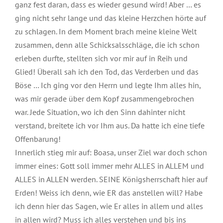
ganz fest daran, dass es wieder gesund wird! Aber … es
ging nicht sehr lange und das kleine Herzchen hörte auf
zu schlagen. In dem Moment brach meine kleine Welt
zusammen, denn alle Schicksalsschläge, die ich schon
erleben durfte, stellten sich vor mir auf in Reih und
Glied! Überall sah ich den Tod, das Verderben und das
Böse … Ich ging vor den Herrn und legte Ihm alles hin,
was mir gerade über dem Kopf zusammengebrochen
war. Jede Situation, wo ich den Sinn dahinter nicht
verstand, breitete ich vor Ihm aus. Da hatte ich eine tiefe
Offenbarung!
Innerlich stieg mir auf: Boasa, unser Ziel war doch schon
immer eines: Gott soll immer mehr ALLES in ALLEM und
ALLES in ALLEN werden. SEINE Königsherrschaft hier auf
Erden! Weiss ich denn, wie ER das anstellen will? Habe
ich denn hier das Sagen, wie Er alles in allem und alles
in allen wird? Muss ich alles verstehen und bis ins