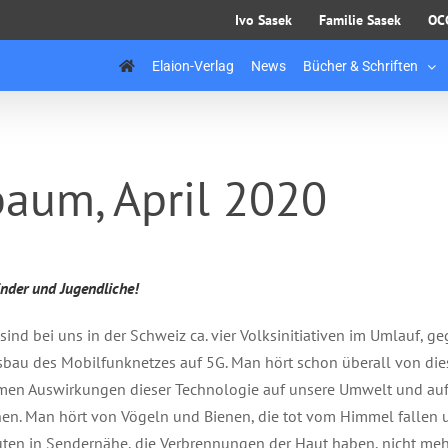
Ivo Sasek
Familie Sasek
OC
Elaion-Verlag
News
Bücher & Schriften
baum, April 2020
inder und Jugendliche!
 sind bei uns in der Schweiz ca. vier Volksinitiativen im Umlauf, g
bau des Mobilfunknetzes auf 5G. Man hört schon überall von di
men Auswirkungen dieser Technologie auf unsere Umwelt und au
en. Man hört von Vögeln und Bienen, die tot vom Himmel fallen 
ten in Sendernähe, die Verbrennungen der Haut haben, nicht meh