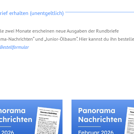
ief erhalten (unentgeltlich)
lle zwei Monate erscheinen neue Ausgaben der Rundbriefe
ma-Nachrichten“ und „Junior-Ölbaum“. Hier kannst du ihn bestelle
estellformular