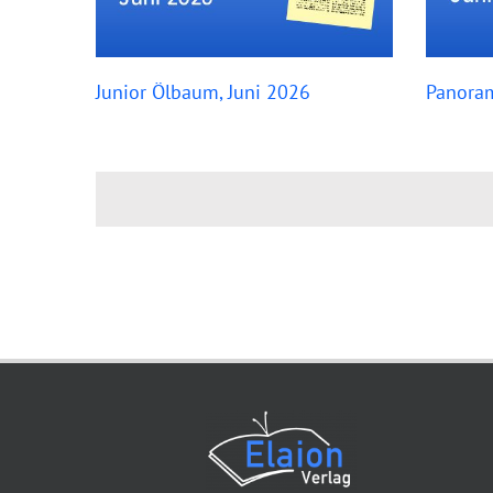
Junior Ölbaum, Juni 2026
Panoram