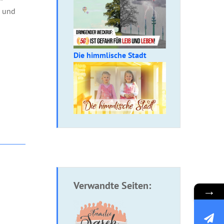
h und
Die himmlische Stadt
Verwandte Seiten:
→