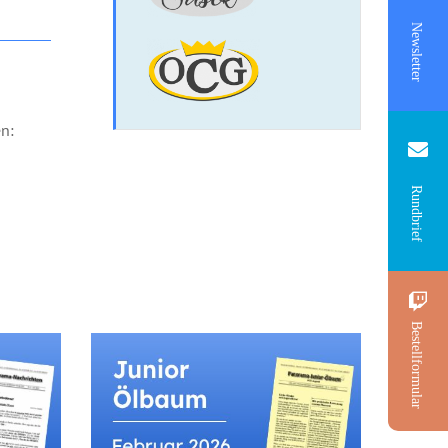
Newsletter
n:
Rundbrief
Bestellformular