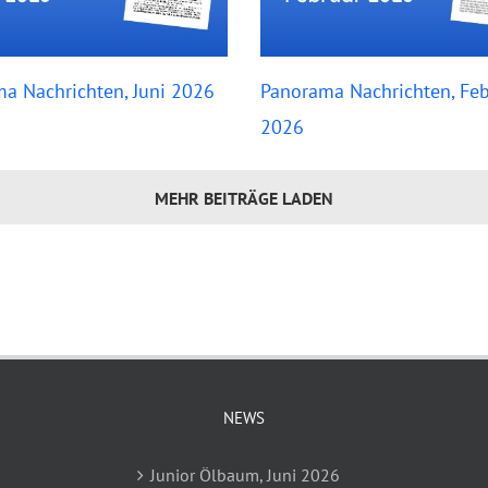
a Nachrichten, Juni 2026
Panorama Nachrichten, Feb
2026
MEHR BEITRÄGE LADEN
NEWS
Junior Ölbaum, Juni 2026