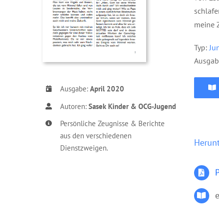
schlafe
meine 
Typ:
Ju
Ausgab
Ausgabe:
April 2020
Autoren:
Sasek Kinder & OCG-Jugend
Persönliche Zeugnisse & Berichte
aus den verschiedenen
Herun
Dienstzweigen.