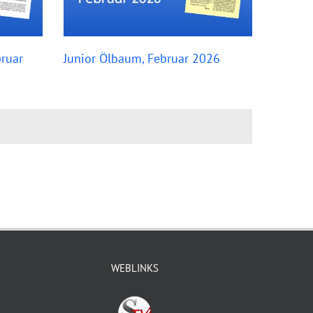
ruar
Junior Ölbaum, Februar 2026
WEBLINKS