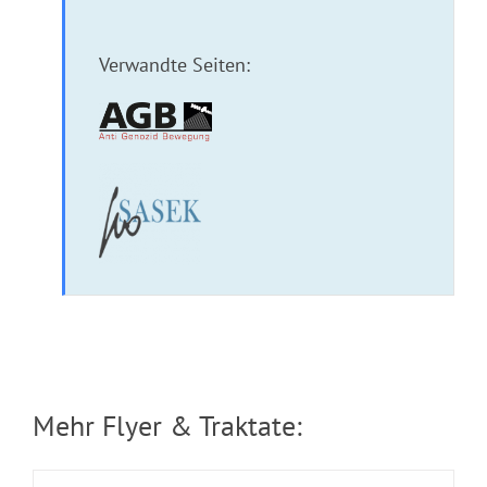
Verwandte Seiten:
Flyer: Die andere Seite des Impfens
Mehr Flyer & Traktate: