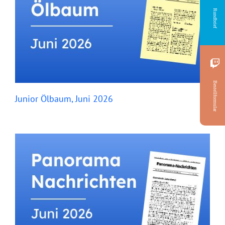
Rundbrief
Bestellformular
Junior Ölbaum, Juni 2026