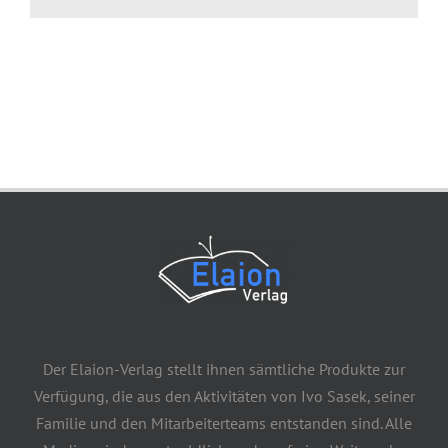
Der Elaion-Verlag stellt ihnen sämtliche Produkte zur
Verfügung, die aus den Aktivitäten von Ivo Sasek, seiner
Familie und den Mitarbeiterteams entstanden sind. Alle