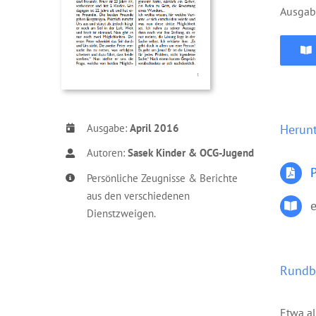
Ausgab
Ausgabe:
April 2016
Herun
Autoren:
Sasek Kinder & OCG-Jugend
P
Persönliche Zeugnisse & Berichte
aus den verschiedenen
Dienstzweigen.
Rundbr
Etwa a