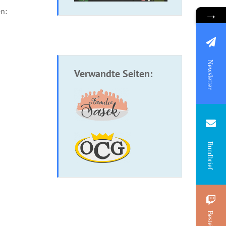
n:
→
Newsletter
Verwandte Seiten:
Rundbrief