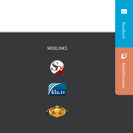
Rundbrief
WEBLINKS
Bestellformular