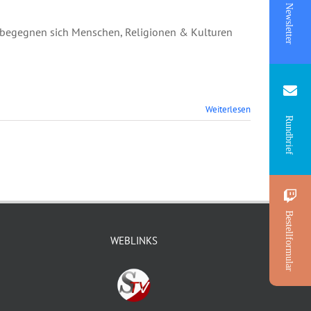
Newsletter
or begegnen sich Menschen, Religionen & Kulturen
Weiterlesen
Rundbrief
Bestellformular
WEBLINKS