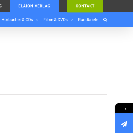
G
ELAION VERLAG
KONTAKT
Hörbucher & CDs
Filme & DVDs
Rundbriefe
→