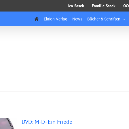
Ivo Sasek
Familie Sasek
OC
Elaion-Verlag
News
Bücher & Schriften
DVD: M-D- Ein Friede