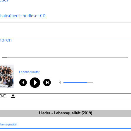
nhaltsübersicht dieser CD
hören
Lebensqualität
Lieder - Lebensqualität (2019)
ebensqualität