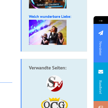
Welch wunderbare Liebe:
→
Newsletter
Verwandte Seiten:
Rundbrief