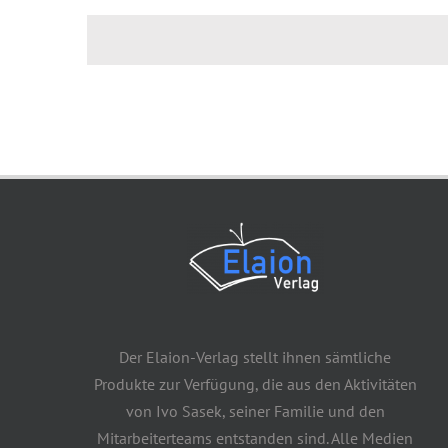
Der Elaion-Verlag stellt ihnen sämtliche
Produkte zur Verfügung, die aus den Aktivitäten
von Ivo Sasek, seiner Familie und den
Mitarbeiterteams entstanden sind. Alle Medien