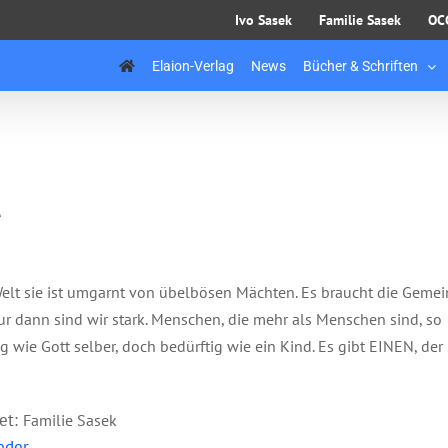
Ivo Sasek
Familie Sasek
OC
Elaion-Verlag
News
Bücher & Schriften
t
elt sie ist umgarnt von übelbösen Mächten. Es braucht die Gemei
r dann sind wir stark. Menschen, die mehr als Menschen sind, so
g wie Gott selber, doch bedürftig wie ein Kind. Es gibt EINEN, der
ret:
Familie Sasek
eder