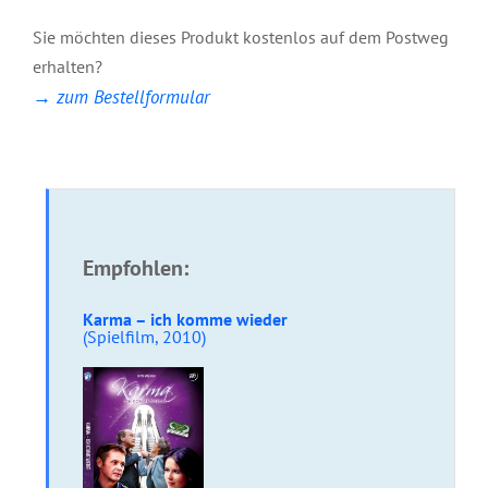
22. Freundschaft
Sie möchten dieses Produkt kostenlos auf dem Postweg
23. Karma-Jazz
erhalten?
24. Karma-Suite
→ zum Bestellformular
Empfohlen:
Karma – ich komme wieder
(Spielfilm, 2010)