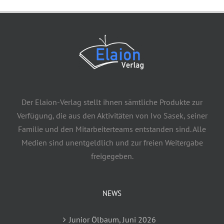
Der Elaion-Verlag stellt ihnen sämtliche Produkte zur
Verfügung, die aus den Aktivitäten von Ivo Sasek, seiner
Familie und den Mitarbeiterteams entstanden sind. Alle
Medien sind unentgeldlich und zur freien Weitergabe
freigegeben.
NEWS
Junior Ölbaum, Juni 2026