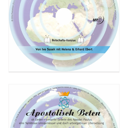
CD: Apostolisch Beten (Liedversion)