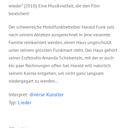
wieder“ (2010). Eine Musikvielfalt, die den Film
bereichert!
Der schwerreiche Mobilfunkbetreiber Harald Funk soll
nach seinem Ableben ausgerechnet in jene verarmte
Familie reinkarniert werden, deren Haus ungeschützt
unter seinem grössten Funkmast steht. Das Haus gehört
seiner Erzfeindin Amanda Schöberlein, mit der er auch
ein paar Rechnungen offen hat. Harald will natürlich
seinem Karma entgehen, um nicht ganz langsam
niedergegart zu werden…
Interpret:
diverse Künstler
Typ:
Lieder