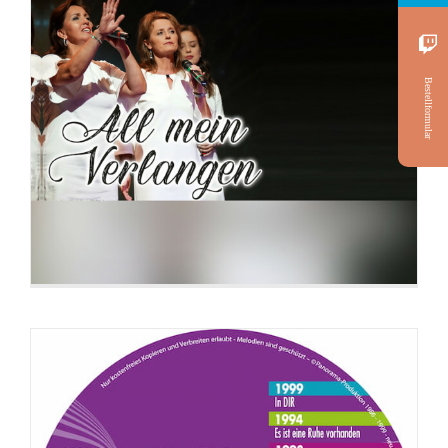
Bestellformular
CD: Alte Lieder in neuer Frische (Lieder
von 1986-1999)