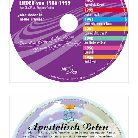
CD: Apostolisch Beten (Botschafts-
Version)