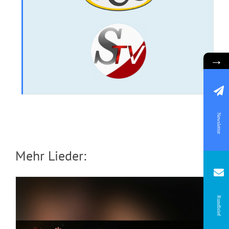
→
CD: All mein Verlangen
Newsletter
Mehr Lieder:
Rundbrief