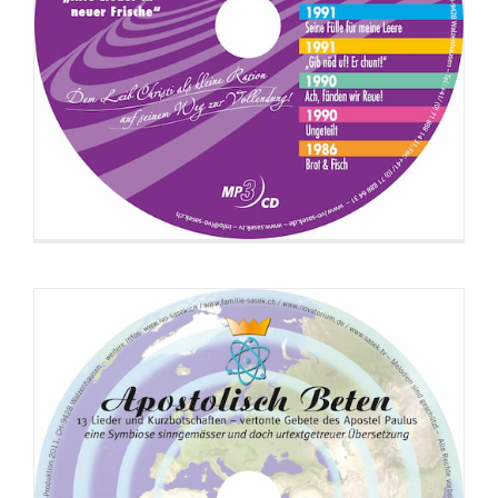
CD: Apostolisch Beten (Botschafts-
Version)