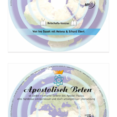
CD: Apostolisch Beten (Liedversion)