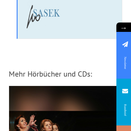
→
CD: All mein Verlangen
Newsletter
Mehr Hörbücher und CDs:
Rundbrief