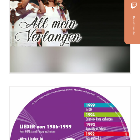
Bestellformular
CD: Alte Lieder in neuer Frische (Lieder
von 1986-1999)