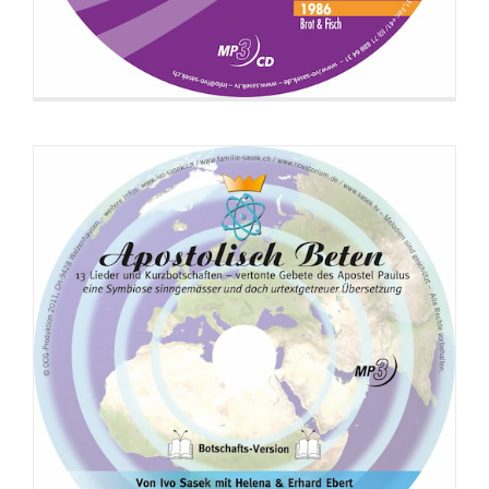
83. 12_Charagma_Vorsaetzlicher Genozid
84. 13_Charagma_Vorsaetzlicher Genozid
85. 14_Charagma_Vorsaetzlicher Genozid
86. 15_Charagma_Vorsaetzlicher Genozid
87. 16_Charagma_Das Wesen des Malzeichens
88. 17_Charagma_Das Wesen des Malzeichens
89. 18_Charagma_Das Wesen des Malzeichens
90. 19_Charagma_Das Wesen des Malzeichens
91. 20_Charagma_Das Wesen des Malzeichens
92. 21_Charagma_Das Wesen des Malzeichens
93. 22_Charagma_Das Wesen des Malzeichens
94. 23_Charagma_Das Wesen des Malzeichens
95. 24_Charagma_Das Wesen des Malzeichens
CD: Apostolisch Beten (Liedversion)
96. 25_Charagma_Das Wesen des Malzeichens
97. 26_Charagma_Das Wesen des Malzeichens