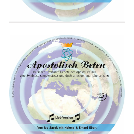
98. 27_Charagma_Das Wesen des Malzeichens
99. 28_Charagma_Das sprechende Bild
100. 29_Charagma_Das sprechende Bild
101. 30_Charagma_Das sprechende Bild
102. 31_Charagma_Das sprechende Bild
103. 32_Charagma_Das sprechende Bild
104. 33_Charagma_Das sprechende Bild
105. 34_Charagma_Das sprechende Bild
106. 35_Charagma_Das sprechende Bild
107. 36_Charagma_Das sprechende Bild
108. 37_Charagma_Das sprechende Bild
109. 38_Charagma_Das sprechende Bild
CD: Beziehung zu Gott
110. 39_Charagma_Das sprechende Bild
111. 40_Charagma_Das sprechende Bild
112. 41_Charagma_Das sprechende Bild