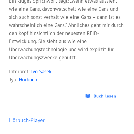
Ein kluges Sprichwort sagt: „Wenn etwas aussieht
wie eine Gans, davonwatschelt wie eine Gans und
sich auch sonst verhält wie eine Gans – dann ist es
wahrscheinlich eine Gans.“ Ähnliches geht mir durch
den Kopf hinsichtlich der neuesten RFID-
Entwicklung. Sie sieht aus wie eine
Überwachungstechnologie und wird explizit für
Überwachungszwecke genutzt.
Interpret:
Ivo Sasek
Typ:
Hörbuch
Buch lesen
Hörbuch-Player