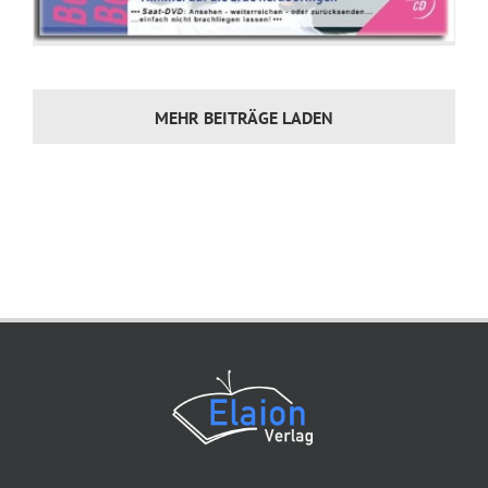
128. 57_Charagma_RFID-Radio Frequenz Identifikation
129. 58_Charagma_RFID-Radio Frequenz Identifikation
130. 59_Charagma_RFID-Radio Frequenz Identifikation
131. 60_Charagma_RFID-Radio Frequenz Identifikation
MEHR BEITRÄGE LADEN
132. 61_Charagma_RFID-Radio Frequenz Identifikation
133. 62_Charagma_RFID-Radio Frequenz Identifikation
134. 63_Charagma_RFID-Radio Frequenz Identifikation
135. 64_Charagma_RFID-Radio Frequenz Identifikation
136. 65_Charagma_RFID-Radio Frequenz Identifikation
137. 66_Charagma_RFID-Radio Frequenz Identifikation
138. 67_Charagma_RFID-Radio Frequenz Identifikation_Interview
139. 68_Charagma_Schlussbemerkung
140. 69_Charagma_Schlussfolgerung
141. 70_Charagma_UebergangBotschaft
142. 71_Charagma_Botschaft_2000 Jahre alte Prophezeiungen