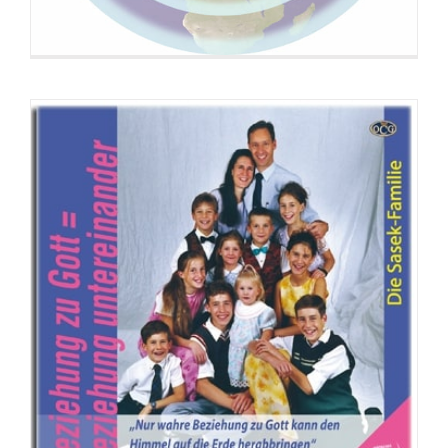
113. 42_Charagma_Das sprechende Bild
114. 43_Charagma_Das sprechende Bild
115. 44_Charagma_RFID-Radio Frequenz Identifikation
116. 45_Charagma_RFID-Radio Frequenz Identifikation
117. 46_Charagma_RFID-Radio Frequenz Identifikation
118. 47_Charagma_RFID-Radio Frequenz Identifikation
119. 48_Charagma_RFID-Radio Frequenz Identifikation
120. 49_Charagma_RFID-Radio Frequenz Identifikation
121. 50_Charagma_RFID-Radio Frequenz Identifikation
122. 51_Charagma_RFID-Radio Frequenz Identifikation
123. 52_Charagma_RFID-Radio Frequenz Identifikation
124. 53_Charagma_RFID-Radio Frequenz Identifikation
125. 54_Charagma_RFID-Radio Frequenz Identifikation
126. 55_Charagma_RFID-Radio Frequenz Identifikation
127. 56_Charagma_RFID-Radio Frequenz Identifikation