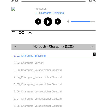
00:00
01:39
Ivo Sasek
01_Charagma_Einleitung
Hörbuch - Charagma (2022)
1. 01_Charagma_Einleitung
2. 02_Charagma_Vorwort
3. 03_Charagma_Vorsaetzlicher Genozid
4. 04_Charagma_Vorsaetzlicher Genozid
5. 05_Charagma_Vorsaetzlicher Genozid
6. 06_Charagma_Vorsaetzlicher Genozid
7. 07_Charagma_Vorsaetzlicher Genozid
8. 08_Charagma_Vorsaetzlicher Genozid