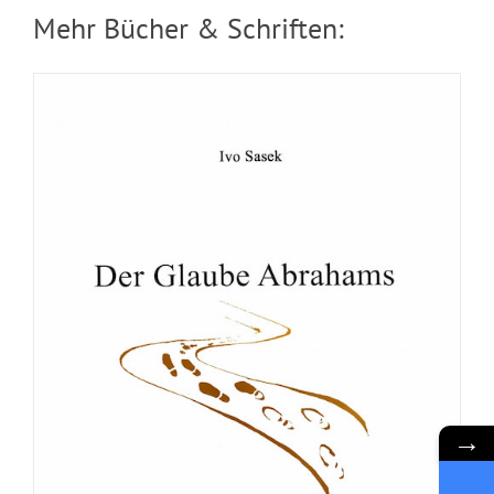
Mehr Bücher & Schriften:
Broschüre: Der Herr ist mein Hirte
→