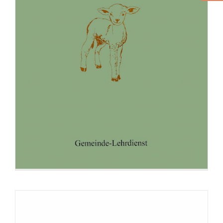
Broschüre: Die festgesetzten Zeiten