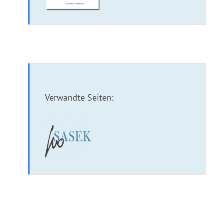
Verwandte Seiten:
Broschüre: Der Glaube Abrahams