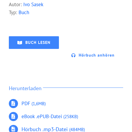
Autor:
Ivo Sasek
Typ:
Buch
BUCH LESEN
Hörbuch anhören
Herunterladen
PDF
(1,6MB)
eBook .ePUB-Datei
(258KB
)
Hörbuch .mp3-Datei
(484MB)