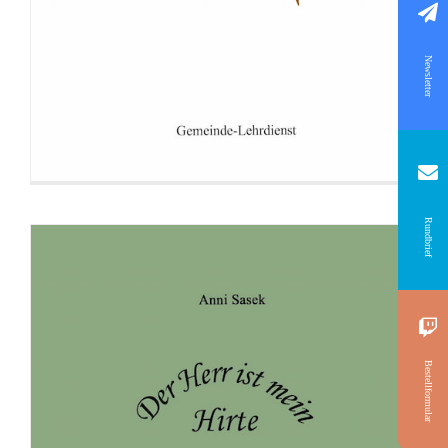
Newsletter
Rundbrief
Bestellformular