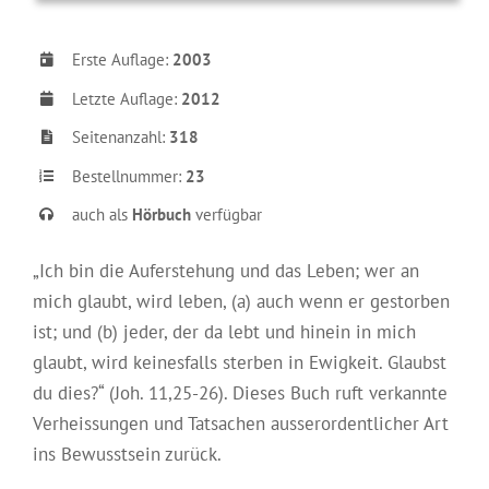
Erste Auflage:
2003
Letzte Auflage:
2012
Seitenanzahl:
318
Bestellnummer:
23
auch als
Hörbuch
verfügbar
„Ich bin die Auferstehung und das Leben; wer an
mich glaubt, wird leben, (a) auch wenn er gestorben
ist; und (b) jeder, der da lebt und hinein in mich
glaubt, wird keinesfalls sterben in Ewigkeit. Glaubst
du dies?“ (Joh. 11,25-26). Dieses Buch ruft verkannte
Verheissungen und Tatsachen ausserordentlicher Art
ins Bewusstsein zurück.