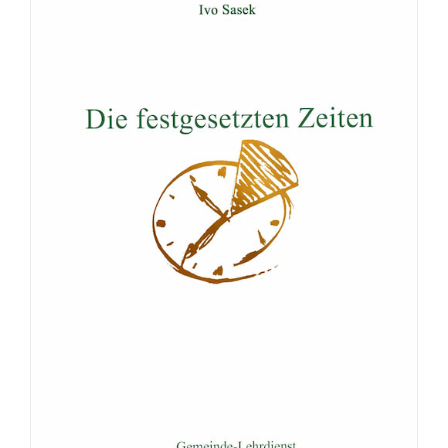
Broschüre: Die Waffenrüstung Gottes