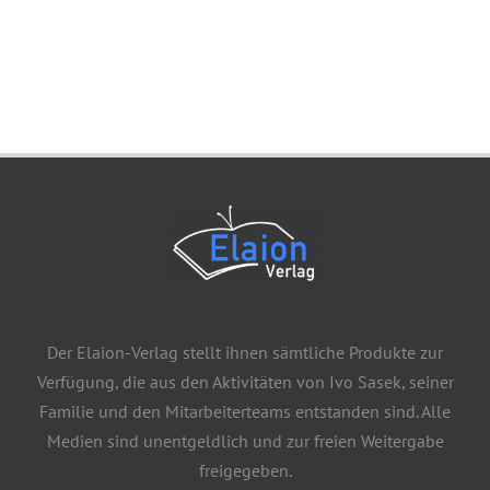
Der Elaion-Verlag stellt ihnen sämtliche Produkte zur
Verfügung, die aus den Aktivitäten von Ivo Sasek, seiner
Familie und den Mitarbeiterteams entstanden sind. Alle
Medien sind unentgeldlich und zur freien Weitergabe
freigegeben.