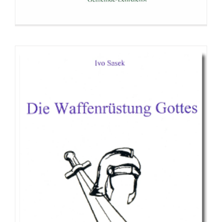
Broschüre: Die Wiederkunft Christi – hat
Gott uns verlassen?